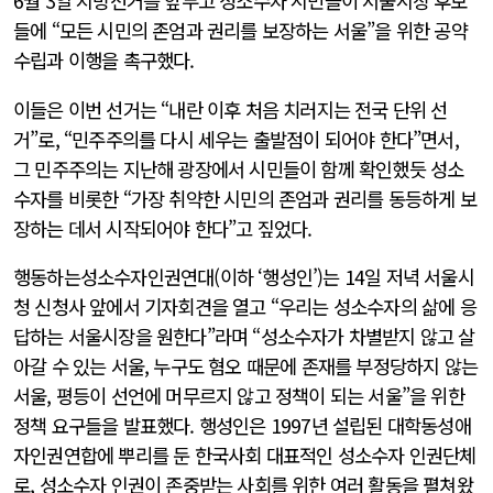
6월 3일 지방선거를 앞두고 성소수자 시민들이 서울시장 후보
들에 “모든 시민의 존엄과 권리를 보장하는 서울”을 위한 공약
수립과 이행을 촉구했다.
이들은 이번 선거는 “내란 이후 처음 치러지는 전국 단위 선
거”로, “민주주의를 다시 세우는 출발점이 되어야 한다”면서,
그 민주주의는 지난해 광장에서 시민들이 함께 확인했듯 성소
수자를 비롯한 “가장 취약한 시민의 존엄과 권리를 동등하게 보
장하는 데서 시작되어야 한다”고 짚었다.
행동하는성소수자인권연대(이하 ‘행성인’)는 14일 저녁 서울시
청 신청사 앞에서 기자회견을 열고 “우리는 성소수자의 삶에 응
답하는 서울시장을 원한다”라며 “성소수자가 차별받지 않고 살
아갈 수 있는 서울, 누구도 혐오 때문에 존재를 부정당하지 않는
서울, 평등이 선언에 머무르지 않고 정책이 되는 서울”을 위한
정책 요구들을 발표했다. 행성인은 1997년 설립된 대학동성애
자인권연합에 뿌리를 둔 한국사회 대표적인 성소수자 인권단체
로, 성소수자 인권이 존중받는 사회를 위한 여러 활동을 펼쳐왔