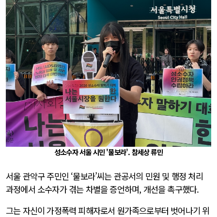
성소수자 서울 시민 '물보라'. 참세상 류민
서울 관악구 주민인 ‘물보라’씨는 관공서의 민원 및 행정 처리
과정에서 소수자가 겪는 차별을 증언하며, 개선을 촉구했다.
그는 자신이 가정폭력 피해자로서 원가족으로부터 벗어나기 위