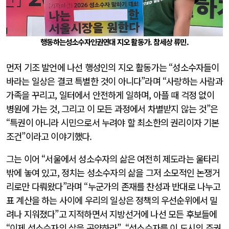
행동하는성소수자인권연대 지오 활동가. 참세상 류민.
먼저 기조 발언에 나선 행성인의 지오 활동가는 “성소수자들이
바라는 일상은 결코 특별한 것이 아니다”라며 “사랑하는 사람과
가족을 꾸리고, 일터에서 안전하게 일하며, 아플 때 걱정 없이
병원에 가는 것, 그리고 이 모든 과정에서 차별받지 않는 것”은
“특권이 아니라 시민으로서 누려야 할 최소한의 권리이자 기본
조건”이라고 이야기했다.
그는 이어 “서울에서 성소수자의 삶은 여전히 제도라는 울타리
밖에 놓여 있고, 정치는 성소수자의 삶을 그저 소모적인 논쟁거
리로만 다뤄왔다”라며 “누군가의 존재를 찬성과 반대로 나누고
표 계산을 하는 사이에 우리의 일상은 정책의 우선순위에서 밀
려나 지워졌다”고 지적하면서 지방선거에 나선 모든 후보들에
“이제 성소수자의 삶을 공약하라”, “성소수자를 이 도시의 주권