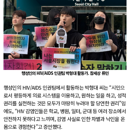
행성인의 HIV/AIDS 인권팀 박형대 활동가. 참세상 류민
행성인의 HIV/AIDS 인권팀에서 활동하는 박형대 씨는 “시민으
로서 평등하게 의료 시스템을 이용하고, 원하는 일을 하고, 성적
권리를 실천하는 것은 모두가 마땅히 누려야 할 당연한 권리”임
에도, “HIV 감염인들은 학교, 병원, 일터, 군대 등 여러 장소에서
안전하지 못하다고 느끼며, 감염 사실로 인한 차별과 낙인을 온
몸으로 경험한다”고 증언했다.