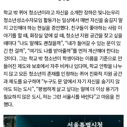
학교 밖 퀴어 청소년이라고 자신을 소개한 장하은 빛나는우리
청소년성소수자모임 활동가는 일상에서 매번 자신을 숨길지 말
지 고민해야 하는 현실을 증언했다. 친구들이 좋아하는 사람 이
야기를 할 때, 화장실 앞에 설 때, 청소년 지원 공간을 찾고 싶을
때마다 “나도 말해도 괜찮을까”, “내가 들어갈 수 있는 문이 있
긴 한 걸까”, “여기도 나를 받아줄까”를 먼저 계산해야 한다는
것이다. 그는 학교 밖 청소년이 학생이라는 이름을 기준으로 만
들어진 제도와 보호에서 자주 비켜나 있다며, 학교 안팎을 나누
지 않고 모든 청소년의 존재를 인정하는 퀴어 친화적 지원 공간
과 제도를 요구하며 “누구도 문 앞에서 자기 자신을 숨기지 않
아도 되는 도시”, “평범하게 살고 싶다는 말에 더 이상 용기가
필요하지 않은 도시, 저는 그런 서울시를 바란다”고 마음을 전
했다.