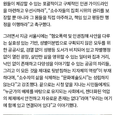
원들이 체감할 수 있는 포괄적이고 구체적인 인권 가이드라인
을 마련하고 우선시하라”, “소수자들의 집회 시위의 권리를 보
장할 뿐 아니라 그 몸들을 직접 마주하고, 책임 있고 평등한 행
정을 이행하라”고 촉구했다.
그러면서 지금 서울시에는 “혐오폭력 및 인권침해 사안을 다루
는 실효성 있는 기반, 성별이분법으로 구획되지 않은 모두를 위
한 공공시설, 검열 없이 성평등 도서가 비치되어 있고 차별행정
없이 열린 광장, 살만한 삶을 영위할 수 있는 일터와 집과 거리,
낙인 없이 존재하고 다양성을 이야기할 수 있는 공공의 자리들,
그리고 이 모든 것을 제대로 뒷받침하는 지자체의 역량”이 부재
하다며, “소수자의 삶을 삭제하는 “문화예술도시”는 성립하지
않는다”고 강조했다. 끝으로는 시청 앞을 지나는 시민들에게도
“누군가의 배제를 바탕으로 유지되는 사회에서, 젠더화된 억압
의 체제에서 안전하고 자유로운 존재는 없다”라며 “우리는 여기
에 함께 있고 연결되어 있다”고 이야기했다.