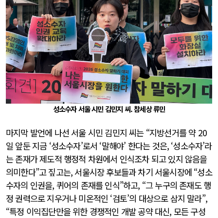
성소수자 서울 시민 김민지 씨. 참세상 류민
마지막 발언에 나선 서울 시민 김민지 씨는 “지방선거를 약 20
일 앞둔 지금 ‘성소수자’로서 ‘말해야’ 한다는 것은, ‘성소수자’라
는 존재가 제도적 행정적 차원에서 인식조차 되고 있지 않음을
의미한다”고 짚고는, 서울시장 후보들과 차기 서울시장에 “성소
수자의 인권을, 퀴어의 존재를 인식”하고, “그 누구의 존재도 행
정 권력으로 지우거나 미온적인 ‘검토’의 대상으로 삼지 말라”,
“특정 이익집단만을 위한 경쟁적인 개발 공약 대신, 모든 구성