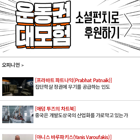
오피니언
[프라바트 파트나익(Prabhat Patnaik)]
집단학살 정권에 무기를 공급하는 인도
[애덤 투즈의 차트북]
중국은 개발도상국의 산업화를 가로막고 있는가
[야니스 바루파키스(Yanis Varoufakis)]