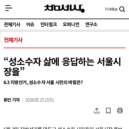
기사
제보
전체기사
이슈
인터링크
오피니언
연구소
전체기사
“성소수자 삶에 응답하는 서울시
장을”
6.3 지방선거, 성소수자 서울 시민의 바람은?
류민 기자
2026.05.15 15:51