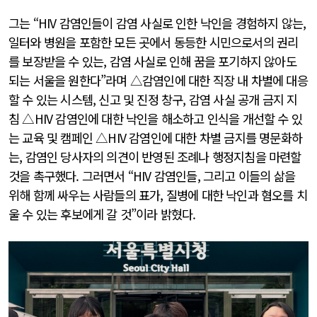
그는 “HIV 감염인들이 감염 사실로 인한 낙인을 경험하지 않는,
일터와 병원을 포함한 모든 곳에서 동등한 시민으로서의 권리
를 보장받을 수 있는, 감염 사실로 인해 꿈을 포기하지 않아도
되는 서울을 원한다”라며 △감염인에 대한 직장 내 차별에 대응
할 수 있는 시스템, 신고 및 진정 창구, 감염 사실 공개 금지 지
침 △HIV 감염인에 대한 낙인을 해소하고 인식을 개선할 수 있
는 교육 및 캠페인 △HIV 감염인에 대한 차별 금지를 명문화하
는, 감염인 당사자의 의견이 반영된 조례나 행정지침을 마련할
것을 촉구했다. 그러면서 “HIV 감염인들, 그리고 이들의 삶을
위해 함께 싸우는 사람들의 표가, 질병에 대한 낙인과 혐오를 치
울 수 있는 후보에게 갈 것”이라 밝혔다.