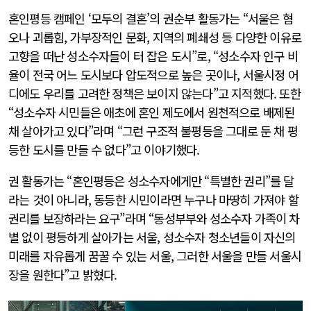
혼인평등 캠페인 ‘모두의 결혼’의 권순부 활동가는 “서울은 혐
오나 괴롭힘, 가부장적인 문화, 지역의 폐쇄성 등 다양한 이유로
고향을 떠난 성소수자들이 터 잡은 도시”로, “성소수자 인구 비
율이 전국 어느 도시보다 압도적으로 높은 곳이나, 서울시정 어
디에도 우리를 고려한 정책은 보이지 않는다”고 지적했다. 또한
“성소수자 시민들은 애초에 혼인 제도에서 원천적으로 배제된
채 살아가고 있다”라며 “그런 구조적 불평등을 그대로 둔 채 평
등한 도시를 만들 수 없다”고 이야기했다.
권 활동가는 “혼인평등은 성소수자에게만 “특별한 권리”를 달
라는 것이 아니라, 동등한 시민이라면 누구나 마땅히 가져야 할
권리를 보장하라는 요구”라며 “동성부부와 성소수자 가족이 차
별 없이 평등하게 살아가는 서울, 성소수자 청소년들이 자신의
미래를 자유롭게 꿈꿀 수 있는 서울, 그러한 서울을 만들 서울시
장을 원한다”고 밝혔다.