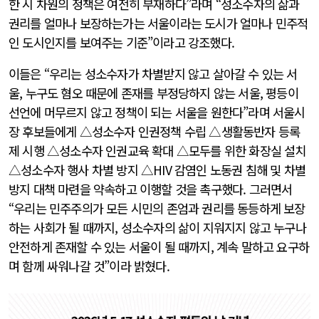
한 시 차원의 정책은 여전히 부재하다”라며 “성소수자의 삶과
권리를 얼마나 보장하는가는 서울이라는 도시가 얼마나 민주적
인 도시인지를 보여주는 기준”이라고 강조했다.
이들은 “우리는 성소수자가 차별받지 않고 살아갈 수 있는 서
울, 누구도 혐오 때문에 존재를 부정당하지 않는 서울, 평등이
선언에 머무르지 않고 정책이 되는 서울을 원한다”라며 서울시
장 후보들에게 △성소수자 인권정책 수립 △생활동반자 등록
제 시행 △성소수자 인권교육 확대 △모두를 위한 화장실 설치
△성소수자 행사 차별 방지 △HIV 감염인 노동권 침해 및 차별
방지 대책 마련을 약속하고 이행할 것을 촉구했다. 그러면서
“우리는 민주주의가 모든 시민의 존엄과 권리를 동등하게 보장
하는 사회가 될 때까지, 성소수자의 삶이 지워지지 않고 누구나
안전하게 존재할 수 있는 서울이 될 때까지, 계속 말하고 요구하
며 함께 싸워나갈 것”이라 밝혔다.