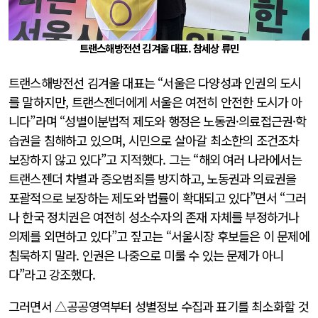
트랜스해방전선 김겨울 대표. 참세상 류민
트랜스해방전선 김겨울 대표는 “서울은 다양성과 인권의 도시
를 말하지만, 트랜스젠더에게 서울은 여전히 안전한 도시가 아
니다”라며 “성별이분법적 제도와 행정은 노동권·의료접근권·학
습권을 침해하고 있으며, 시민으로 살아갈 최소한의 조건조차
보장하지 않고 있다”고 지적했다. 그는 “해외 여러 나라에서는
트랜스젠더 차별과 증오범죄를 방지하고, 노동권과 의료권을
포괄적으로 보장하는 제도와 법률이 확대되고 있다”면서 “그러
나 한국 정치권은 여전히 성소수자의 존재 자체를 부정하거나
의제를 외면하고 있다”고 짚고는 “서울시장 후보들은 이 문제에
침묵하지 말라. 인권은 나중으로 미룰 수 있는 문제가 아니
다”라고 강조했다.
그러면서 △공공영역부터 성별정보 수집과 표기를 최소화할 것