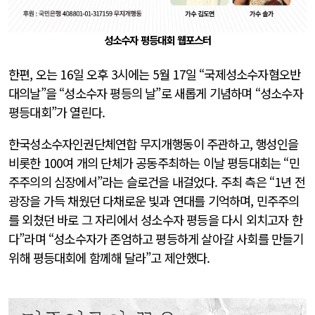
성소수자 평등대회 웹포스터
한편, 오는 16일 오후 3시에는 5월 17일 “국제성소수자혐오반
대의날”을 “성소수자 평등의 날”로 새롭게 기념하며 “성소수자
평등대회”가 열린다.
한국성소수자인권단체연합 무지개행동이 주관하고, 행성인을
비롯한 100여 개의 단체가 공동주최하는 이날 평등대회는 “민
주주의의 심장에서”라는 슬로건을 내걸었다. 주최 측은 “1년 전
광장을 가득 채웠던 다채로운 빛과 연대를 기억하며, 민주주의
를 외쳤던 바로 그 자리에서 성소수자 평등을 다시 외치고자 한
다”라며 “성소수자가 존엄하고 평등하게 살아갈 사회를 만들기
위해 평등대회에 함께해 달라”고 제안했다.