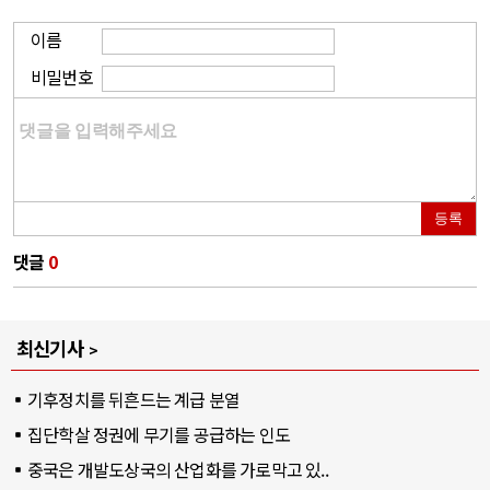
이름
비밀번호
등록
댓글
0
최신기사
기후정치를 뒤흔드는 계급 분열
집단학살 정권에 무기를 공급하는 인도
중국은 개발도상국의 산업화를 가로막고 있..