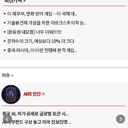
최신기사
미 재무부, 엔화 방어 개입…미 국채 대..
기술봉건제 가설을 위한 마르크스주의적 논..
[운동권 대모험] 너무 더워!!!!!!!
은하수의 크기, 예상보다 10% 더 크다
중국·러시아, 미·이란 전쟁에 본격 개입..
이슈
러시아-우크라이나 전쟁
전쟁의 추상화: 우크라이나, 대리전의 역..
EU·우크라이나 드론 협력 직후, 러시아..