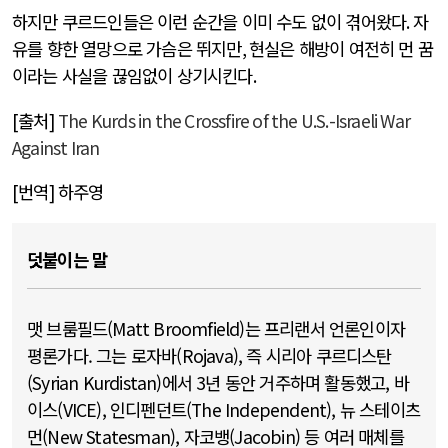
하지만 쿠르드인들은 이런 순간을 이미 수도 없이 겪어왔다
.
자
유를 향한 열망으로 가슴은 뛰지만
,
현실은 해방이 여전히 먼 꿈
이라는 사실을 끊임없이 상기시킨다
.
[출처]
The Kurds in the Crossfire of the U.S.-Israeli War
Against Iran
[번역] 하주영
덧붙이는 말
맷 브룸필드(Matt Broomfield)는 프리랜서 언론인이자
평론가다. 그는 로자바(Rojava), 즉 시리아 쿠르디스탄
(Syrian Kurdistan)에서 3년 동안 거주하며 활동했고, 바
이스(VICE), 인디펜던트(The Independent), 뉴 스테이츠
먼(New Statesman), 자코뱅(Jacobin) 등 여러 매체를