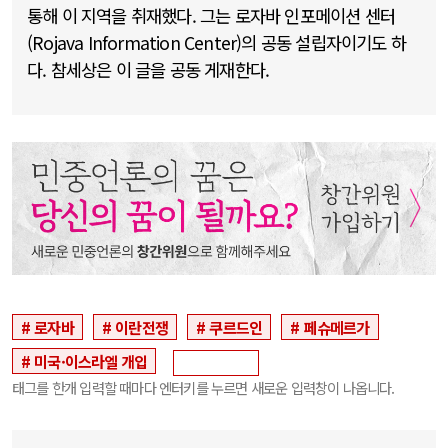
통해 이 지역을 취재했다. 그는 로자바 인포메이션 센터
(Rojava Information Center)의 공동 설립자이기도 하
다. 참세상은 이 글을 공동 게재한다.
로자바
이란전쟁
쿠르드인
페슈메르가
미국·이스라엘 개입
태그를 한개 입력할 때마다 엔터키를 누르면 새로운 입력창이 나옵니다.