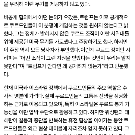
을 우려해 이런 무기를 제공하지 않고 있다
.
비공개 협의에서 어떤 논의가 오갔든
,
트럼프는 이후 공개적으
로 쿠르드인들이 이 분쟁에 개입하는 것을 원하지 않는다고 밝
혔다
.
그는 정체가 밝혀지지 않은 쿠르드 조직이 이란 시위대를
위해 제공된 미국 무기를 가로챘다고 주장하기도 했다
.
하지만
이 주장 역시 모든 당사자가 부인했다
.
이란계 쿠르드 정치인 샤
리피는
“
어떤 조직이 그런 지원을 받았다는 것인지 우리는 알지
못한다
”
며
“
트럼프가 안다면 왜 공개하지 않는가
”
라고 반문했
다
.
현재 미국과 이스라엘 정책에서 쿠르드인들의 주요 역할은 수
사적 명분에 가깝다
.
실제 쿠르드인들의 고통은 전쟁을 정당화
하는 근거로 이용되고 있으며
,
특히 이스라엘은 쿠르드 봉기 가
능성을 이란 압박 수단으로 활용하고 있다
.
하지만 워싱턴과 테
헤란이 갈등과 중단을 반복하는 휴전 협상을 이어가는 동안 쿠
르드인들은 외교 협상 테이블에 자리조차 얻지 못하고 있다
.
그