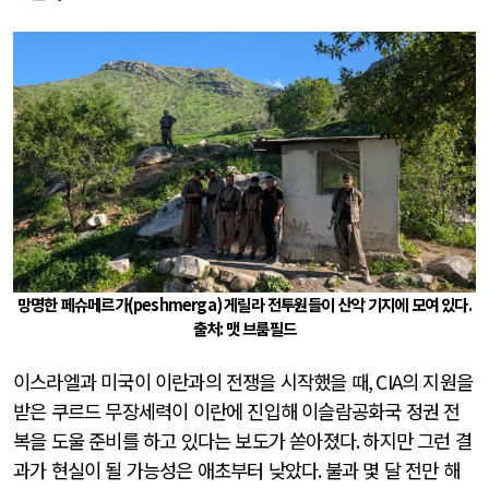
망명한 페슈메르가
(peshmerga)
게릴라 전투원들이 산악 기지에 모여 있다
.
출처
:
맷 브룸필드
이스라엘과 미국이 이란과의 전쟁을 시작했을 때
, CIA
의 지원을
받은 쿠르드 무장세력이 이란에 진입해 이슬람공화국 정권 전
복을 도울 준비를 하고 있다는 보도가 쏟아졌다
.
하지만 그런 결
과가 현실이 될 가능성은 애초부터 낮았다
.
불과 몇 달 전만 해