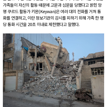
가족들이 자신의 활동 때문에 고문과 심문을 당했다고 밝힌 망
명 쿠르드 활동가 키완
(Keywan)
은 여러 대의 전화를 거쳐 통
화를 연결하고
,
이란 정보기관의 감시를 피하기 위해 가족 한 명
당 통화 시간을
20
초 이내로 제한했다고 말했다
.