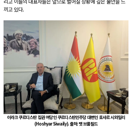
리고 이들의 대표자들은 앞으로 벌어질 상황에 깊은 불안을 느
끼고 있다
.
이라크 쿠르디스탄 집권 여당인 쿠르디스탄민주당 대변인 호샤르 시와일리
(Hoshyar Siwaily).
출처
:
맷 브룸필드