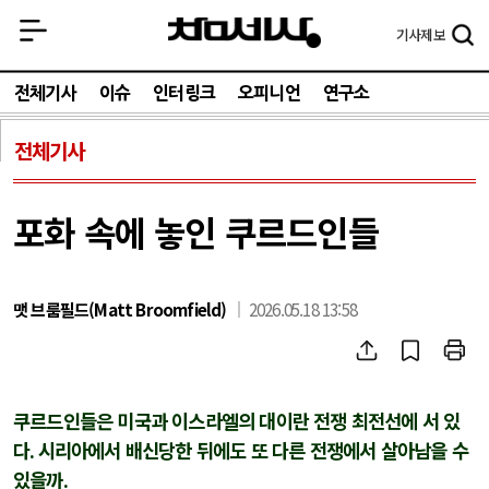
기사
제보
전체기사
이슈
인터링크
오피니언
연구소
전체기사
포화 속에 놓인 쿠르드인들
맷 브룸필드(Matt Broomfield)
2026.05.18 13:58
쿠르드인들은 미국과 이스라엘의 대이란 전쟁 최전선에 서 있
다
.
시리아에서 배신당한 뒤에도 또 다른 전쟁에서 살아남을 수
있을까
.