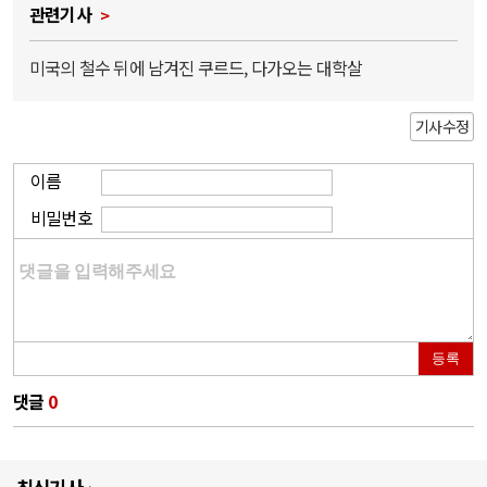
관련기사
미국의 철수 뒤에 남겨진 쿠르드, 다가오는 대학살
기사수정
이름
비밀번호
등록
댓글
0