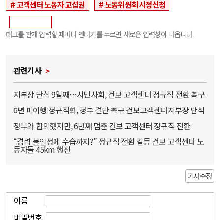
고객센터 노동자 교섭권
노동위원회 시정신청
태그를 한개 입력할 때마다 엔터키를 누르면 새로운 입력창이 나옵니다.
관련기사
지부장 단식 9일째…시민사회, 건보 고객센터 정규직 전환 촉구
6년 미이행 정규직화, 정부 결단 촉구 건보고객센터지부장 단식
정부와 합의했지만, 6년째 멈춘 건보 고객센터 정규직 전환
“경력 불인정에 수습까지?” 정규직 전환 갈등 건보 고객센터 노
동자들 45km 행진
기사수정
이름
비밀번호