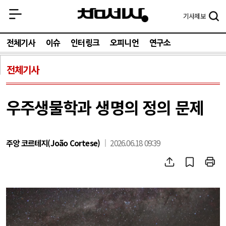
기사
제보
전체기사
이슈
인터링크
오피니언
연구소
전체기사
우주생물학과 생명의 정의 문제
주앙 코르테지(João Cortese)
2026.06.18 09:39