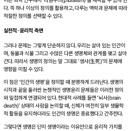
다
.
즉 하나 이상의 정의를 활용하고
,
다루는 맥락과 문제에 따라
적절한 정의를 선택할 수 있다
.
실천적
·
윤리적 측면
그러나 문제는 그렇게 단순하지 않다
.
우리는 살아 있는 인간이
며
,
동물과 식물 그리고 수많은 다른 생명체와 관계를 맺고 살아
간다
.
따라서 생명의 정의는 말 그대로
‘
생사
(
生死
)’
의 문제에
영향을 미칠 수 있다
.
이 점은
‘
인간의 생명
’
을 정의할 때 분명하게 드러난다
.
생명의
시작과 끝을 둘러싼 논쟁적인 생명윤리 문제들은 이러한 정의
와 밀접하게 연결되어 있다
.
현대적 사례를 들면
‘
뇌사
(brain
death)’
상태의 사람을 논의할 때
,
신체가 여전히 일부 생물학
적 활동을 유지하더라도 인간의 생명은 종료했다고 간주한다
.
그렇다면 생명은 단지 생명이라는 이유만으로 윤리적 가치를