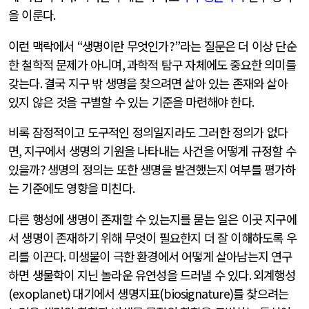
을 이룬다
.
이런 맥락에서
“
생명이란 무엇인가
?”
라는 질문은 더 이상 단순
한 철학적 문제가 아니며
,
과학적 탐구 자체에도 중요한 의미를
갖는다
.
결국 지구 밖 생명을 찾으려면 살아 있는 존재와 살아
있지 않은 것을 구별할 수 있는 기준을 마련해야 한다
.
비록 잠정적이고 도구적인 정의일지라도 그러한 정의가 없다
면
,
지구에서 생명의 기원을 나타내는 사건을 어떻게 규정할 수
있을까
?
생명의 정의는 또한 생명을 발견했는지 여부를 평가하
는 기준에도 영향을 미친다
.
다른 행성에 생명이 존재할 수 있는지를 묻는 일은 이곳 지구에
서 생명이 존재하기 위해 무엇이 필요한지 더 잘 이해하도록 우
리를 이끈다
.
미생물이 극한 환경에서 어떻게 살아남는지 연구
하면 생물학이 지닌 놀라운 유연성을 드러낼 수 있다
.
외계행성
(exoplanet)
대기에서 생명지표
(biosignature)
를 찾으려는