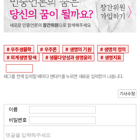
우주생물학
우주론
생명의 기원
생명의 정의
외계생명 탐색
생물다양성과 생명윤리
생명지표
태그를 한개 입력할 때마다 엔터키를 누르면 새로운 입력창이 나옵니다.
기사수정
이름
비밀번호