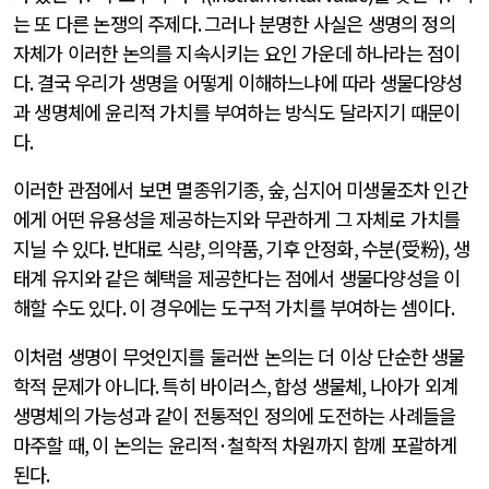
는 또 다른 논쟁의 주제다
.
그러나 분명한 사실은 생명의 정의
자체가 이러한 논의를 지속시키는 요인 가운데 하나라는 점이
다
.
결국 우리가 생명을 어떻게 이해하느냐에 따라 생물다양성
과 생명체에 윤리적 가치를 부여하는 방식도 달라지기 때문이
다
.
이러한 관점에서 보면 멸종위기종
,
숲
,
심지어 미생물조차 인간
에게 어떤 유용성을 제공하는지와 무관하게 그 자체로 가치를
지닐 수 있다
.
반대로 식량
,
의약품
,
기후 안정화
,
수분
(
受粉
),
생
태계 유지와 같은 혜택을 제공한다는 점에서 생물다양성을 이
해할 수도 있다
.
이 경우에는 도구적 가치를 부여하는 셈이다
.
이처럼 생명이 무엇인지를 둘러싼 논의는 더 이상 단순한 생물
학적 문제가 아니다
.
특히 바이러스
,
합성 생물체
,
나아가 외계
생명체의 가능성과 같이 전통적인 정의에 도전하는 사례들을
마주할 때
,
이 논의는 윤리적
·
철학적 차원까지 함께 포괄하게
된다
.