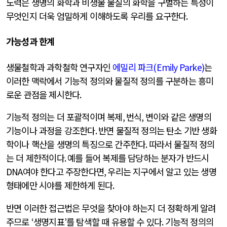
노력은 생명의 화학과 비생물 물질의 화학을 구별하는 특성이
무엇인지 더욱 엄밀하게 이해하도록 우리를 요구한다
.
가능성과 한계
생물철학과 과학철학 연구자인
에밀리 파크
(Emily Parke)
는
이러한 맥락에서 기능적 정의와 물질적 정의를 구분하는 흥미
로운 관점을 제시한다
.
기능적 정의는 더 포괄적이며 복제
,
번식
,
변이와 같은 생명의
기능이나 과정을 강조한다
.
반면 물질적 정의는 탄소 기반 생화
학이나 핵산을 생명의 특징으로 간주한다
.
따라서 물질적 정의
는 더 제한적이다
.
예를 들어 복제를 담당하는 분자가 반드시
DNA
여야 한다고 주장한다면
,
우리는 지구에서 알고 있는 생명
형태에만 시야를 제한하게 된다
.
반면 이러한 접근법은 무엇을 찾아야 하는지 더 정확하게 알려
주므로
‘
생명지표
’
를 탐색할 때 유용할 수 있다
.
기능적 정의의