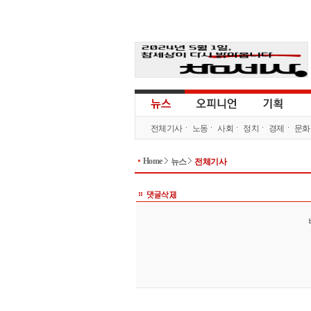
전체기사
노동
사회
정치
경제
문화
Home
뉴스
전체기사