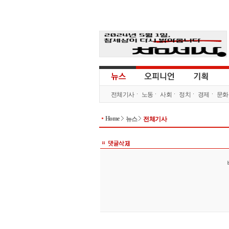
전체기사
노동
사회
정치
경제
문화
Home
뉴스
전체기사