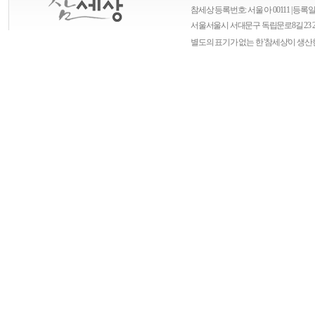
참세상 등록번호: 서울 아 00111 | 등록일자
서울
서울시 서대문구 독립문로8길 23 
별도의 표기가 없는 한 '참세상'이 생