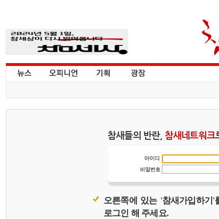
참새들의 반란,
참새네트워크
오른쪽에 있는 '참새가입하기'
로그인 해 주세요.