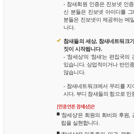
- 참새회원 인증은 진보넷 인
신 분들은 진보넷 아이디를 그
분들은 진보넷이 제공하는 메일,
니다.
참새들의 세상, 참새네트워크가
짓이 시작됩니다.
- '참세상'의 '참새'는 편집국
있습니다. 상업적이거나 반인종
않습니다.
- 참새네트워크에서 무리를 지
시다. 부디 참새들의 힘으로 민중
[민중언론 참세상]은
'참세상'은 회원의 회비와 후원
립을 실현합니다.