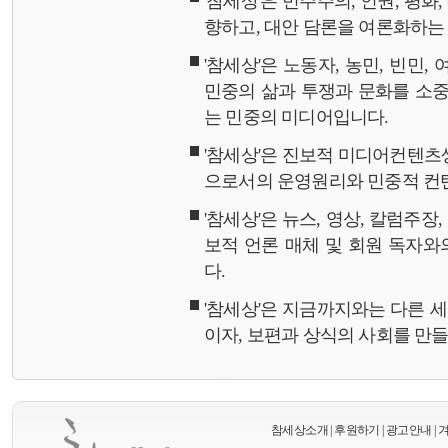
'참세상'은 민주주의, 인권, 평화
향하고, 대안 담론을 여론화하
'참세상'은 노동자, 농민, 빈민,
민중의 삶과 투쟁과 문화를 소중
는 민중의 미디어입니다.
'참세상'은 진보적 미디어컨텐츠
으로서의 운영원리와 민중적 컨
'참세상'은 뉴스, 영상, 칼럼주장
보적 언론 매체 및 회원 독자
다.
'참세상'은 지금까지와는 다른 
이자, 보편과 상식의 사회를 만
참세상소개
|
후원하기
|
광고안내
|