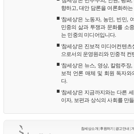
'참세상'은 민주주의, 인권, 평화
향하고, 대안 담론을 여론화하
'참세상'은 노동자, 농민, 빈민,
민중의 삶과 투쟁과 문화를 소중
는 민중의 미디어입니다.
'참세상'은 진보적 미디어컨텐츠
으로서의 운영원리와 민중적 컨
'참세상'은 뉴스, 영상, 칼럼주장
보적 언론 매체 및 회원 독자
다.
'참세상'은 지금까지와는 다른 
이자, 보편과 상식의 사회를 만
참세상소개
|
후원하기
|
광고안내
|