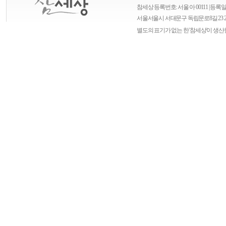
참세상 등록번호: 서울 아 00111 | 등록일자
서울
서울시 서대문구 독립문로8길 23 
별도의 표기가 없는 한 '참세상'이 생