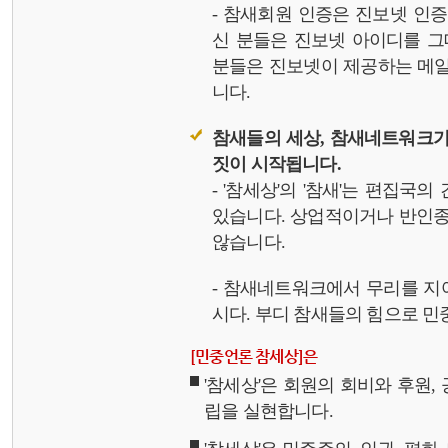
- 참새회원 인증은 진보넷 인
신 분들은 진보넷 아이디를 그
분들은 진보넷이 제공하는 메일,
니다.
참새들의 세상, 참새네트워크가
짓이 시작됩니다.
- '참세상'의 '참새'는 편집국
있습니다. 상업적이거나 반인종
않습니다.
- 참새네트워크에서 무리를 지
시다. 부디 참새들의 힘으로 민중
[민중언론 참세상]은
'참세상'은 회원의 회비와 후원
립을 실현합니다.