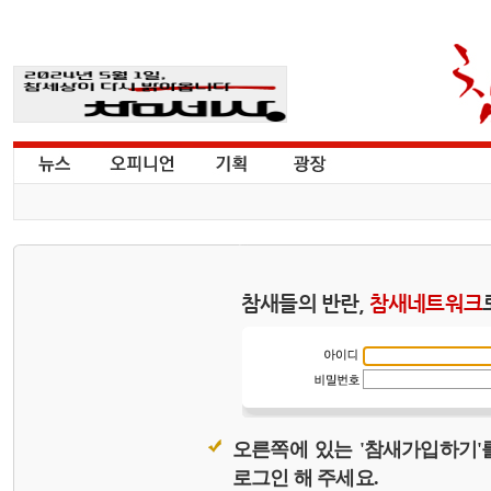
참새들의 반란,
참새네트워크
오른쪽에 있는 '참새가입하기'
로그인 해 주세요.