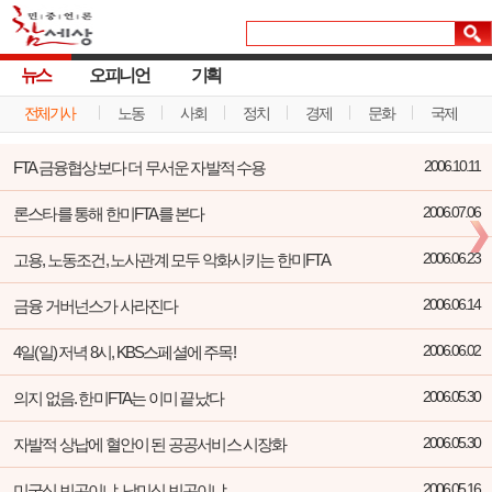
뉴스
오피니언
기획
전체기사
노동
사회
정치
경제
문화
국제
FTA 금융협상보다 더 무서운 자발적 수용
2006.10.11
론스타를 통해 한미FTA를 본다
2006.07.06
고용, 노동조건, 노사관계 모두 악화시키는 한미FTA
2006.06.23
금융 거버넌스가 사라진다
2006.06.14
4일(일) 저녁 8시, KBS스페셜에 주목!
2006.06.02
의지 없음. 한미FTA는 이미 끝났다
2006.05.30
자발적 상납에 혈안이 된 공공서비스 시장화
2006.05.30
미국식 빈곤이냐, 남미식 빈곤이냐
2006.05.16