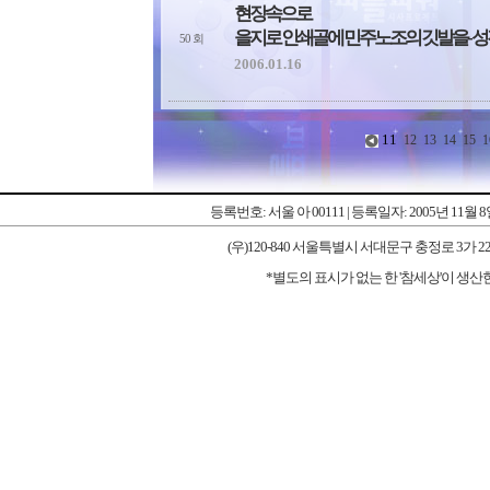
현장속으로
을지로 인쇄골에 민주노조의 깃발을- 성
50 회
2006.01.16
11
12
13
14
15
등록번호: 서울 아 00111 | 등록일자: 2005년 11월 
(우)120-840 서울특별시 서대문구 충정로 3가 227-1 우리타워
*별도의 표시가 없는 한 '참세상'이 생산한