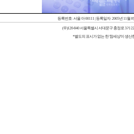
등록번호: 서울 아 00111 | 등록일자: 2005년 11월 
(우)120-840 서울특별시 서대문구 충정로 3가 227-1 우리타워
*별도의 표시가 없는 한 '참세상'이 생산한