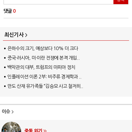
댓글
0
최신기사
은하수의 크기, 예상보다 10% 더 크다
중국·러시아, 미·이란 전쟁에 본격 개입..
백악관의 대부, 트럼프의 마피아 정치
인플레이션 이론 2부: 비주류 경제학과 ..
만도 산재 유가족들 “김승모 사고 철저히..
이슈
AI와 인간