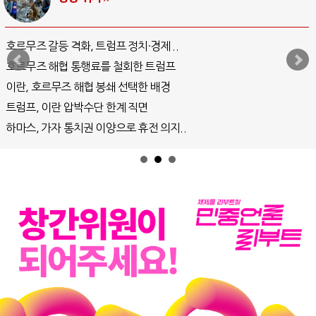
중국 AI, 저가 공세로 글로벌 토큰 시..
AI 국부펀드 구상 놓고 미국 진보진영 ..
AI 데이터센터 반대 투쟁은 새로운 글로..
AI의 숨은 환경 비용: 데이터센터 확산..
AI는 어떻게 미국 민주주의를 잠식하고 ..