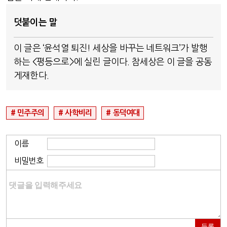
덧붙이는 말
이 글은 ‘윤석열 퇴진! 세상을 바꾸는 네트워크’가 발행
하는 <평등으로>에 실린 글이다. 참세상은 이 글을 공동
게재한다.
민주주의
사학비리
동덕여대
이름
비밀번호
등록