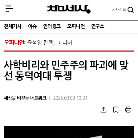
기사
제보
전체기사
이슈
인터링크
오피니언
연구소
오피니언
윤석열 탄핵, 그 너머
사학비리와 민주주의 파괴에 맞
선 동덕여대 투쟁
세상을 바꾸는 네트워크
2025.03.08 10:31