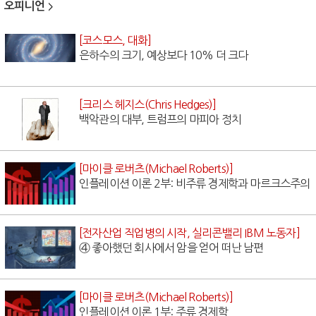
오피니언
[코스모스, 대화]
은하수의 크기, 예상보다 10% 더 크다
[크리스 헤지스(Chris Hedges)]
백악관의 대부, 트럼프의 마피아 정치
[마이클 로버츠(Michael Roberts)]
인플레이션 이론 2부: 비주류 경제학과 마르크스주의
[전자산업 직업병의 시작, 실리콘밸리 IBM 노동자]
④ 좋아했던 회사에서 암을 얻어 떠난 남편
[마이클 로버츠(Michael Roberts)]
인플레이션 이론 1부: 주류 경제학