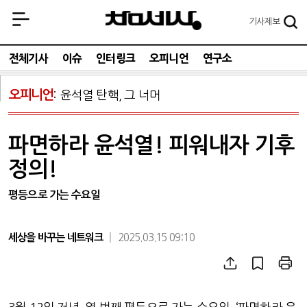
기사
제보
전체기사
이슈
인터링크
오피니언
연구소
오피니언
윤석열 탄핵, 그 너머
파면하라 윤석열! 피워내자 기후
정의!
평등으로 가는 수요일
세상을 바꾸는 네트워크
2025.03.15 09:10