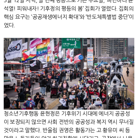
3월 12일 저녁, 열 번째 평등으로 가는 수요일, ‘파면하라 윤
석열! 피워내자! 기후정의 평등의 봄’ 집회가 열렸다. 집회의
핵심 요구는 ‘공공재생에너지 확대’와 ‘반도체특별법 중단’이
었다.
청소년기후행동 윤현정은 기후위기 시대에 에너지 공공성
이 보장되지 않으면 사회 전반의 공공성과 복지 역시 무너질
것이라고 말했다. 반올림 권영은 활동가는 고 황유미 씨 등