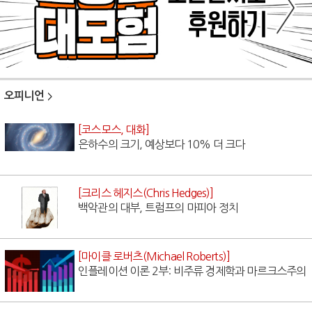
오피니언
[코스모스, 대화]
은하수의 크기, 예상보다 10% 더 크다
[크리스 헤지스(Chris Hedges)]
백악관의 대부, 트럼프의 마피아 정치
[마이클 로버츠(Michael Roberts)]
인플레이션 이론 2부: 비주류 경제학과 마르크스주의