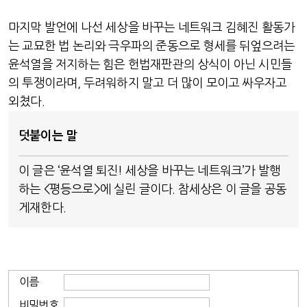
마지막 발언에 나선 세상을 바꾸는 네트워크 김혜진 활동가
는 교묘한 법 논리와 극우파의 준동으로 형세를 뒤엎으려는
윤석열을 저지하는 힘은 헌법재판관의 상식이 아닌 시민들
의 투쟁이라며, 두려워하지 말고 더 많이 모이고 싸우자고
외쳤다.
덧붙이는 말
이 글은 ‘윤석열 퇴진! 세상을 바꾸는 네트워크’가 발행
하는 <평등으로>에 실린 글이다. 참세상은 이 글을 공동
게재한다.
이름
비밀번호