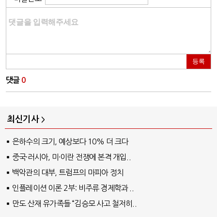
등록
댓글
0
최신기사
은하수의 크기, 예상보다 10% 더 크다
중국·러시아, 미·이란 전쟁에 본격 개입..
백악관의 대부, 트럼프의 마피아 정치
인플레이션 이론 2부: 비주류 경제학과 ..
만도 산재 유가족들 “김승모 사고 철저히..