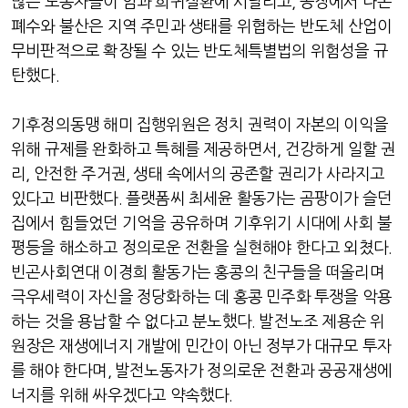
많은 노동자들이 암과 희귀질환에 시달리고, 공장에서 나온
폐수와 불산은 지역 주민과 생태를 위협하는 반도체 산업이
무비판적으로 확장될 수 있는 반도체특별법의 위험성을 규
탄했다.
기후정의동맹 해미 집행위원은 정치 권력이 자본의 이익을
위해 규제를 완화하고 특혜를 제공하면서, 건강하게 일할 권
리, 안전한 주거권, 생태 속에서의 공존할 권리가 사라지고
있다고 비판했다. 플랫폼씨 최세윤 활동가는 곰팡이가 슬던
집에서 힘들었던 기억을 공유하며 기후위기 시대에 사회 불
평등을 해소하고 정의로운 전환을 실현해야 한다고 외쳤다.
빈곤사회연대 이경희 활동가는 홍콩의 친구들을 떠올리며
극우세력이 자신을 정당화하는 데 홍콩 민주화 투쟁을 악용
하는 것을 용납할 수 없다고 분노했다. 발전노조 제용순 위
원장은 재생에너지 개발에 민간이 아닌 정부가 대규모 투자
를 해야 한다며, 발전노동자가 정의로운 전환과 공공재생에
너지를 위해 싸우겠다고 약속했다.