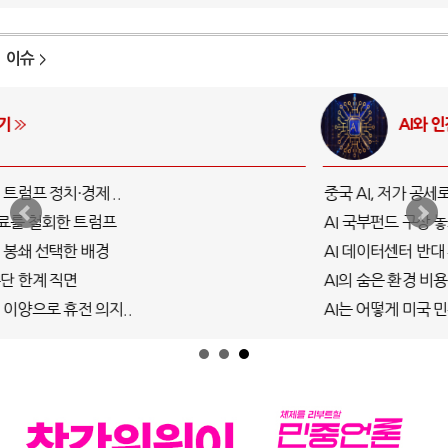
이슈
AI와 인간
중국 AI, 저가 공세로 글로벌 토큰 시..
AI 국부펀드 구상 놓고 미국 진보진영 ..
AI 데이터센터 반대 투쟁은 새로운 글로..
AI의 숨은 환경 비용: 데이터센터 확산..
AI는 어떻게 미국 민주주의를 잠식하고 ..