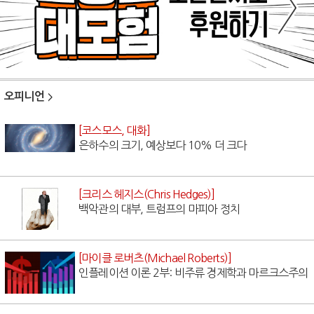
오피니언
[코스모스, 대화]
은하수의 크기, 예상보다 10% 더 크다
[크리스 헤지스(Chris Hedges)]
백악관의 대부, 트럼프의 마피아 정치
[마이클 로버츠(Michael Roberts)]
인플레이션 이론 2부: 비주류 경제학과 마르크스주의