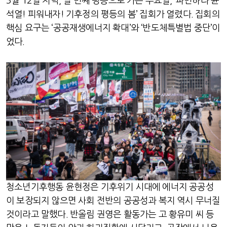
3월 12일 저녁, 열 번째 평등으로 가는 수요일, ‘파면하라 윤
석열! 피워내자! 기후정의 평등의 봄’ 집회가 열렸다. 집회의
핵심 요구는 ‘공공재생에너지 확대’와 ‘반도체특별법 중단’이
었다.
청소년기후행동 윤현정은 기후위기 시대에 에너지 공공성
이 보장되지 않으면 사회 전반의 공공성과 복지 역시 무너질
것이라고 말했다. 반올림 권영은 활동가는 고 황유미 씨 등