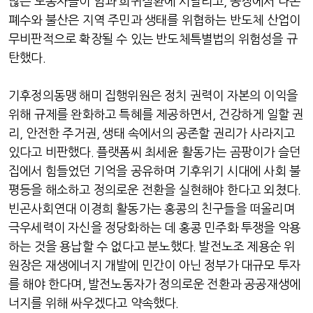
많은 노동자들이 암과 희귀질환에 시달리고, 공장에서 나온
폐수와 불산은 지역 주민과 생태를 위협하는 반도체 산업이
무비판적으로 확장될 수 있는 반도체특별법의 위험성을 규
탄했다.
기후정의동맹 해미 집행위원은 정치 권력이 자본의 이익을
위해 규제를 완화하고 특혜를 제공하면서, 건강하게 일할 권
리, 안전한 주거권, 생태 속에서의 공존할 권리가 사라지고
있다고 비판했다. 플랫폼씨 최세윤 활동가는 곰팡이가 슬던
집에서 힘들었던 기억을 공유하며 기후위기 시대에 사회 불
평등을 해소하고 정의로운 전환을 실현해야 한다고 외쳤다.
빈곤사회연대 이경희 활동가는 홍콩의 친구들을 떠올리며
극우세력이 자신을 정당화하는 데 홍콩 민주화 투쟁을 악용
하는 것을 용납할 수 없다고 분노했다. 발전노조 제용순 위
원장은 재생에너지 개발에 민간이 아닌 정부가 대규모 투자
를 해야 한다며, 발전노동자가 정의로운 전환과 공공재생에
너지를 위해 싸우겠다고 약속했다.