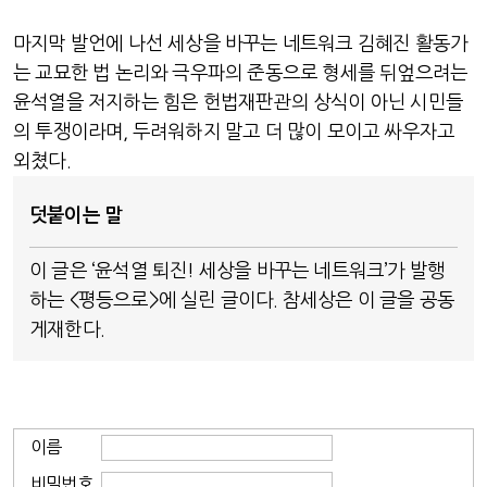
마지막 발언에 나선 세상을 바꾸는 네트워크 김혜진 활동가
는 교묘한 법 논리와 극우파의 준동으로 형세를 뒤엎으려는
윤석열을 저지하는 힘은 헌법재판관의 상식이 아닌 시민들
의 투쟁이라며, 두려워하지 말고 더 많이 모이고 싸우자고
외쳤다.
덧붙이는 말
이 글은 ‘윤석열 퇴진! 세상을 바꾸는 네트워크’가 발행
하는 <평등으로>에 실린 글이다. 참세상은 이 글을 공동
게재한다.
이름
비밀번호