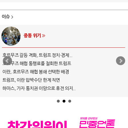
이슈
중동 위기
호르무즈 갈등 격화, 트럼프 정치·경제 ..
호르무즈 해협 통행료를 철회한 트럼프
이란, 호르무즈 해협 봉쇄 선택한 배경
트럼프, 이란 압박수단 한계 직면
하마스, 가자 통치권 이양으로 휴전 의지..