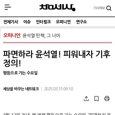
기사
제보
전체기사
이슈
인터링크
오피니언
연구소
오피니언
윤석열 탄핵, 그 너머
파면하라 윤석열! 피워내자 기후
정의!
평등으로 가는 수요일
세상을 바꾸는 네트워크
2025.03.15 09:10