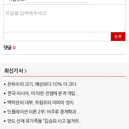
등록
댓글
0
최신기사
은하수의 크기, 예상보다 10% 더 크다
중국·러시아, 미·이란 전쟁에 본격 개입..
백악관의 대부, 트럼프의 마피아 정치
인플레이션 이론 2부: 비주류 경제학과 ..
만도 산재 유가족들 “김승모 사고 철저히..