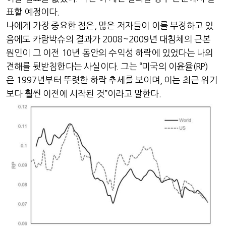
표할 예정이다
.
나에게 가장 중요한 점은
,
많은 저자들이 이를 부정하고 있
음에도 카람박슈의 결과가
2008~2009
년 대침체의 근본
원인이 그 이전
10
년 동안의 수익성 하락에 있었다는 나의
견해를 뒷받침한다는 사실이다
.
그는
“
미국의 이윤율
(RP)
은
1997
년부터 뚜렷한 하락 추세를 보이며
,
이는 최근 위기
보다 훨씬 이전에 시작된 것
”
이라고 말한다
.