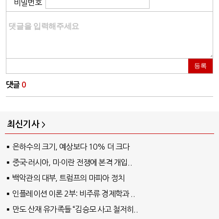
비밀번호
등록
댓글
0
최신기사
은하수의 크기, 예상보다 10% 더 크다
중국·러시아, 미·이란 전쟁에 본격 개입..
백악관의 대부, 트럼프의 마피아 정치
인플레이션 이론 2부: 비주류 경제학과 ..
만도 산재 유가족들 “김승모 사고 철저히..