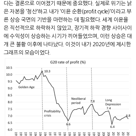
다는 결론으로 이어졌기 때문에 중요했다
.
실제로 위기는 낡
은 자본을
‘
청산
’
하고 내가
‘
이윤 순환
(profit cycle)’
이라고 부
른 상승 국면의 기반을 마련하는 데 필요했다
.
세계 이윤율
은 직선적으로 하락하지 않았고
,
장기적 하락 경향 사이사이
에 수익성이 상승하는 시기가 끼어들었으며
,
이런 상승은 대
개 큰 불황 이후에 나타났다
.
이것이 내가
2020
년에 제시한
그래프의 모습이었다
.