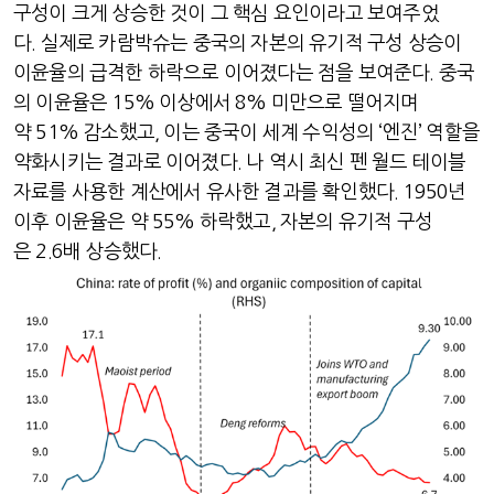
구성이 크게 상승한 것이 그 핵심 요인이라고 보여주었
다
.
실제로 카람박슈는 중국의 자본의 유기적 구성 상승이
이윤율의 급격한 하락으로 이어졌다는 점을 보여준다
.
중국
의 이윤율은
15%
이상에서
8%
미만으로 떨어지며
약
51%
감소했고
,
이는 중국이 세계 수익성의
‘
엔진
’
역할을
약화시키는 결과로 이어졌다
.
나 역시 최신 펜 월드 테이블
자료를 사용한 계산에서 유사한 결과를 확인했다
. 1950
년
이후 이윤율은 약
55%
하락했고
,
자본의 유기적 구성
은
2.6
배 상승했다
.