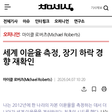
기사
제보
전체기사
이슈
인터링크
오피니언
연구소
오피니언
마이클 로버츠(Michael Roberts)
세계 이윤율 측정, 장기 하락 경
향 재확인
마이클 로버츠(Michael Roberts)
2026.04.07 10:20
나는
2012
년에 한 나라의 자본 이윤율을 측정하는 데서 더