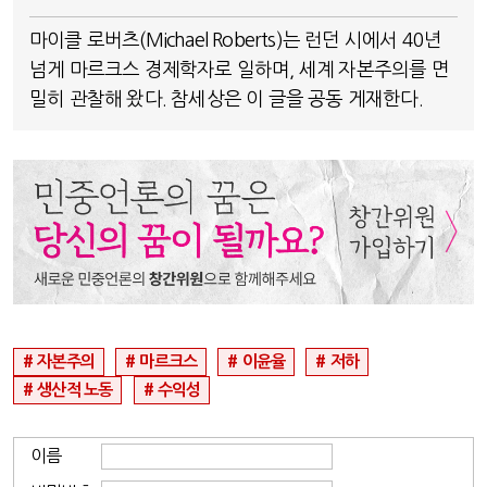
마이클 로버츠(Michael Roberts)는 런던 시에서 40년
넘게 마르크스 경제학자로 일하며, 세계 자본주의를 면
밀히 관찰해 왔다. 참세상은 이 글을 공동 게재한다.
자본주의
마르크스
이윤율
저하
생산적 노동
수익성
이름