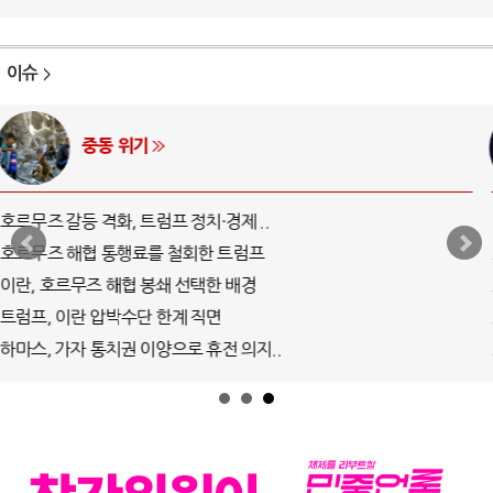
이슈
AI와 인간
중국 AI, 저가 공세로 글로벌 토큰 시..
AI 국부펀드 구상 놓고 미국 진보진영 ..
AI 데이터센터 반대 투쟁은 새로운 글로..
AI의 숨은 환경 비용: 데이터센터 확산..
AI는 어떻게 미국 민주주의를 잠식하고 ..