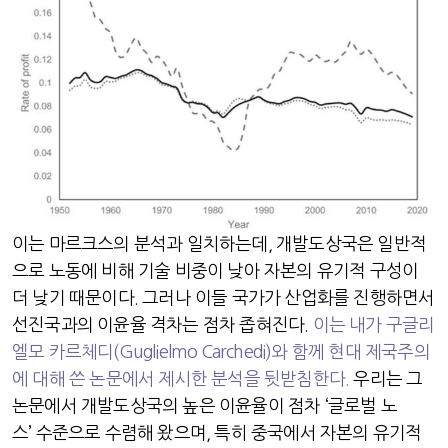
이는 마르크스의 분석과 일치하는데
,
개발도상국은 일반적
으로 노동에 비해 기술 비중이 낮아 자본의 유기적 구성이
더 낮기 때문이다
.
그러나 이들 국가가 산업화를 진행하면서
선진국과의 이윤율 격차는 점차 좁혀진다
.
이는 내가 구글리
엘모 카르체디
(Guglielmo Carchedi)
와 함께 현대 제국주의
에 대해 쓴 논문에서 제시한 분석을 뒷받침한다
.
우리는 그
논문에서 개발도상국의 높은 이윤율이 점차
‘
글로벌 노
스
’
수준으로 수렴해 왔으며
,
특히 중국에서 자본의 유기적