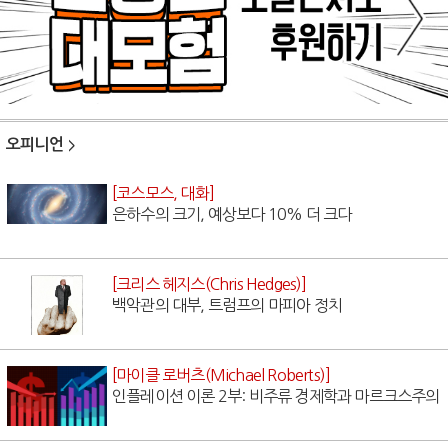
오피니언
[코스모스, 대화]
은하수의 크기, 예상보다 10% 더 크다
[크리스 헤지스(Chris Hedges)]
백악관의 대부, 트럼프의 마피아 정치
[마이클 로버츠(Michael Roberts)]
인플레이션 이론 2부: 비주류 경제학과 마르크스주의