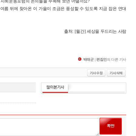
 사회운동포럼의 논의들을 주목해 보면 어떨까요?
여름 뒤에 찾아온 이 가을이 조금은 풍성할 수 있도록 지금 잡은 연대
출처:
[월간] 세상을 두드리는 사람
박래군 | 편집인
의 다른 기사
기사수정
기사삭제