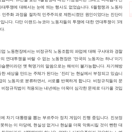
자대투쟁에 대해서는 눈에 띄는 행사도 없었습니다. 6월항쟁과 노동자
후 민주화 과정을 절차적 민주주의로 제한시켰던 원인이었다는 진단이
입니다. 다만 이랜드-뉴코아 노동자들의 투쟁에 대한 연대투쟁이 3개
다.
기업 노동현장에서는 비정규직 노동조합의 파업에 대해 구사대와 경찰
의 연대투쟁을 바랄 수 없는 노동현장은 ‘만국의 노동자는 하나’이기
쇠사슬뿐이라던 옛 혁명가의 말씀으로는 해석이 불가능합니다. 자기해방
등한 세상을 만드는 주체가 된다는 ‘진리’는 현실에서 부정되고 있습니
급의 노동자로 분류하면서, 서로를 반목하게 합니다. 비정규직들의 문
로 비정규직법이 적용되는 내년에는 더욱더 심각한 문제로 다가올 것입
에 차기 대통령을 뽑는 부르주아 정치 게임이 진행 중입니다. 진보정
못하는 이 마당에, 현실성 없거나 현실을 더욱 악화시킬 것이 빤한 대