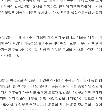
에 차악이라도 선택해야만 하나요. 언제나 신자유주의가 강요하는 노예
에서 폭력이 일상화되는 질서를 전복하고, 인간이 자연과 더불어 존엄하
까요? 항쟁은 어쩌면 새로운 세계에 대한 자유로운 상상으로부터 시작될
되는 달입니다. 미 제국주의의 음해와 전복의 위협에도 새로운 세계의 가
 사회주의 혁명의 가능성을 보여주는 베네수엘라로부터 우리가 배워야
가능한 것을 상상하는 것, 지금 이 어두운 현실을 박차고 나가기 위해
게 다가옵니다.
럼’을 특집으로 꾸몄습니다. 언론과 세간의 주목을 거의 끌지 못한 행
에 연인원 2천5백 명이 다녀갔습니다. 운동 상황에 대한 종합적인 진단이
위기의 징후들에 대해서도 솔직한 토로가 있었습니다. 구체적인 연대의
만, 어디 첫술에 배부를 수 있나요. 첫발을 내디뎠다는 것으로 의미
수 없어서 그 일부를 추렸습니다. 운동의 위기는 운동 주체들의 노력에