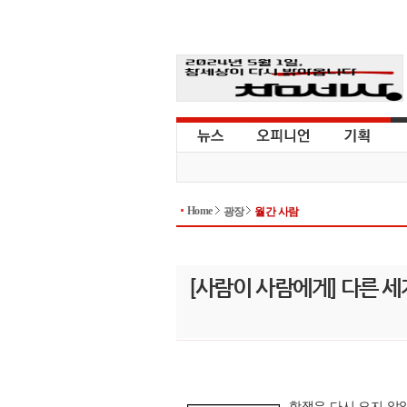
Home
광장
월간 사람
[사람이 사람에게] 다른 
항쟁은 다시 오지 않