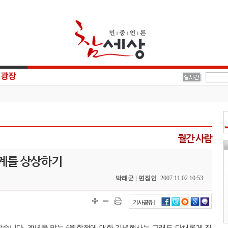
월간 사람
세계를 상상하기
박래군 | 편집인
2007.11.02 10:53
기사공유 |
았습니다. 20년을 맞는 6월항쟁에 대한 기념행사는 그래도 다채롭게 진