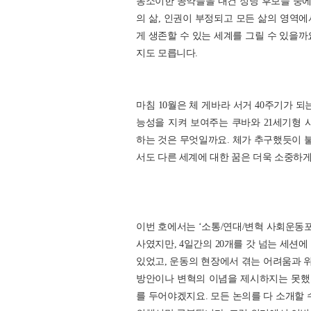
동소이한 공약들을 내건 정당 후보들 중
의 삶, 인권이 부정되고 모든 삶의 영역
게 생존할 수 있는 세계를 그릴 수 있을
지도 모릅니다.
마침 10월은 체 게바라 서거 40주기가 
능성을 지켜 보여주는 쿠바와 21세기형
하는 것은 무엇일까요. 체가 추구했듯이 불
서도 다른 세계에 대한 꿈은 더욱 소중하
이번 호에서는 ‘소통/연대/변혁 사회운동포
사였지만, 4일간의 20개를 갓 넘는 세션
있었고, 운동의 현장에서 겪는 어려움과 
방안이나 변혁의 이념을 제시하지는 못했지
를 두어야겠지요. 모든 논의를 다 소개할 