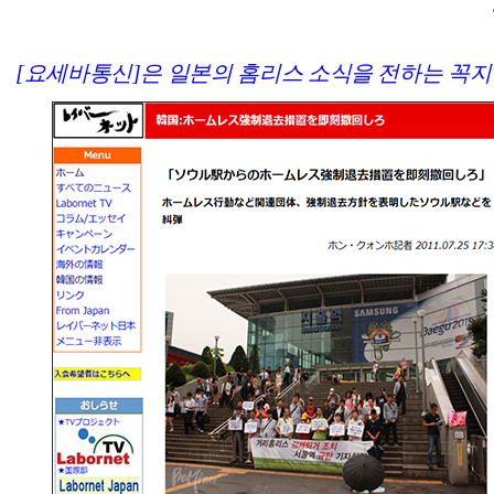
[요세바통신]은 일본의 홈리스 소식을 전하는 꼭지