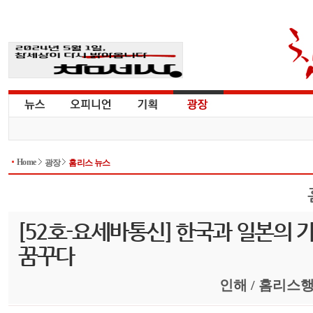
Home
광장
홈리스 뉴스
[52호-요세바통신] 한국과 일본의 
꿈꾸다
인해 / 홈리스