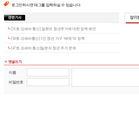
로그인하시면 태그를 입력하실 수 있습니다.
[51호-요세바 통신] 일본의 청년주거에 대한 정책 제언
[50호-요세바통신] 1인 청년 가구 ‘배제’의 정책
[47호-요세바 통신]일본의 청년 주거 문제
이름
비밀번호