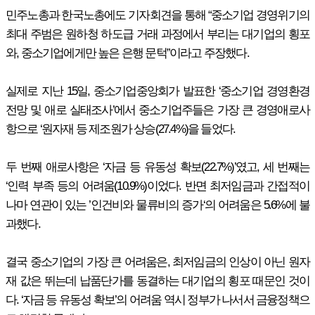
민주노총과 한국노총에도 기자회견을 통해 “중소기업 경영위기의
최대 주범은 원하청 하도급 거래 과정에서 부리는 대기업의 횡포
와, 중소기업에게만 높은 은행 문턱”이라고 주장했다.
실제로 지난 15일, 중소기업중앙회가 발표한 ‘중소기업 경영환경
전망 및 애로 실태조사’에서 중소기업주들은 가장 큰 경영애로사
항으로 ‘원자재 등 제조원가 상승(27.4%)을 들었다.
두 번째 애로사항은 ‘자금 등 유동성 확보(22.7%)’였고, 세 번째는
‘인력 부족 등의 어려움(10.9%)이었다. 반면 최저임금과 간접적이
나마 연관이 있는 ’인건비와 물류비의 증가‘의 어려움은 5.6%에 불
과했다.
결국 중소기업의 가장 큰 어려움은, 최저임금의 인상이 아닌 원자
재 값은 뛰는데 납품단가를 동결하는 대기업의 횡포 때문인 것이
다. ‘자금 등 유동성 확보’의 어려움 역시 정부가 나서서 금융정책으