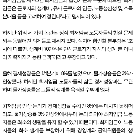
임금은 근로자의 생계비, 유사 근로자의 임금, 노동생산성 및 소득
분배율 등을 고려하여 정한다”라고 명시되어 있다.
하지만 위의 세 가지 논란은 정작 최저임금 노동자들의 현실 문제
와는 동떨어진 의제들로 채워져 있다. 심지어 황인철 본부장은 “조
사에 따르면, 생계비 70만원은 단신근로자가 자신의 생계 뿐 아니
라 저축까지 가능한 금액”이라고 주장하고 있다.
올해 경제성장률은 1/4분기에 8%를 넘었으며, 물가상승률은 3%가
인상됐다. 하지만 최저임금 노동자들의 삶은 경제성장과는 무관
하며 물가상승률은 그들의 생계를 옥죄일 수밖에 없다.
최저임금 인상 논의가 경제성장율 수치인 8%에는 미치지 못하더
라도, 물가상승률 3% 인상안에서부터 논의 되어야 최저임금 노동
자들은 최소의 생활을 유지 할 수 있기 때문이다. 최저임금이 노동
자들의 최소 생계를 보장하기 위해 경영계와 공익위원들의 ‘생