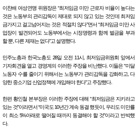
이찬배 여성연맹 위원장은 “최저임금 미만 근로자 비율이 높다는
것은 노동부의 관리감독이 제대로 되지 않고 있는 것인데 최저임
금가지고 걸고넘어지는 것은 적절치 않다”면서 “최저임금 미만 사
업장이 발견되어도 노동부에서는 시정명령과 함께 벌금을 부과
할 뿐, 다른 제재는 없다”고 설명했다.
민주노총과 한국노총도 28일 오전 11시, 최저임금위원회 앞에서
기자회견을 열고 경영계의 이러한 주장을 비난했다. 이들은 “미달
노동자 수를 줄이기 위해서는 노동부가 관리감독을 강화하고, 다
양한 중소기업 산업정책에 개입해야 한다”고 주장했다.
한편 황인철 본부장은 이러한 주장에 대해 “최저임금은 지키라고
있는 것”이라면서 “미국도 10년간 계속 동결 했듯이, 우리도 미만률
이 최소 5%아래로 떨어질 때까지 동결해야 할 것”이라고 반박했
다.