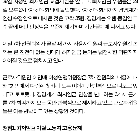
29일 자정인 최저임금 교섭시한을 앞두고, 최저임금 위원들은 28
일 오후 2시 7차 전원회의에 돌입했다. 7차 전원회의까지 경영계가
인상 수정안으로 내세운 것은 고작 35원. 경영계는 오랜 동결안 고
수 끝에 더딘 인상액을 꾸준히 제시하며 시간 끌기에 나서고 있다.
이날 7차 전원회의가 끝날 때 까지 사용자위원과 근로자위원간 논
의는 큰 진전이 없는 상태라 최저임금 논의는 법정시한 막판까지
이어질 것으로 점쳐지고 있다.
근로자위원인 이찬배 여성연맹위원장은 7차 전원회의 내용에 대
해 “회의에서 다람쥐 쳇바퀴 도는 이야기만 반복적으로 나오고 있
다”고 토로했다. 경영계가 최저임금 인상을 반대하는 3가지 근거
를 7차 회의까지 오는 동안 반복적으로 제시하고 있고, 근로자위원
들은 이를 반박하고 있는 상황인 것이다.
쟁점1. 최저임금 미달 노동자 고용 문제