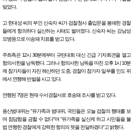
빚었다.
고 한대성 씨의 부인 신숙자 씨가 검찰청사 출입문을 봉쇄한 경찰
들에게 항의하다 실신하는 사태도 벌어졌다. 신숙자 씨는 강남성
모병원으로 이송돼 치료를 받고 있다.
주최측은 12시 30분께부터 규탄대회 대신 긴급 기자회견을 열고
항의서한을 낭독했다. 그러나 항의서한 낭독을 마친 오후 1시 10분
께 참가자들이 자진 해산하던 도중, 경찰이 참가자 일부를 인도 위
에서 연행해 반발을 사고 있다.
연행된 7명은 현재 수서경찰서로 호송돼 조사를 받고 있다.
용산범대위는 "유가족과 범대위, 국민들은 오늘 검찰의 행태를 보
며 참담함을 금할 수 없다"며 "유가족을 실신케 하고 시민들을 불
법 연행한 경찰에게 강력한 항의의 뜻을 전달하겠다"고 밝혔다.