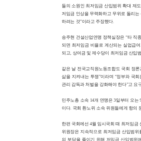
들의 소원인 최저임금 산입범위 확대 제도
저임금 인상을 무력화하고 무위로 돌리는 
하려는 것”이라고 주장했다.
송주현 건설산업연맹 정책실장은 “타 직
되면 최저임금 비율로 계산되는 실업급여가 
되고, 상여금 및 제수당이 최저임금 산입
같은 날 전국교직원노동조합도 국회 정론
삶을 지켜내는 투쟁”이라며 “정부와 국회
관리 감독과 처벌을 강화해야 한다”고 요
민주노총 소속 14개 연맹은 3일부터 오는
이다. 국회 환노위 소속 위원들에게 항의 
한편 국회에선 4월 임시국회 때 최저임금
위원장은 지속적으로 최저임금 산입범위를
의 부담을 줄이기 위해 저임금 산입범위에