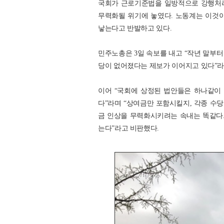
국회가 근로기준법을 일방적으로 강행처리
무력화될 위기에 놓였다. 노동계는 이것이
낳는다고 반발하고 있다.
민주노총은 3일 속보를 내고 “작년 말부터
당이 없어졌다는 제보가 이어지고 있다”라
이어 “국회에 상정된 법안들은 하나같이
다”라며 “상여금만 포함시킬지, 각종 수
금 인상을 무력화시키려는 속내는 똑같다.
는다”라고 비판했다.