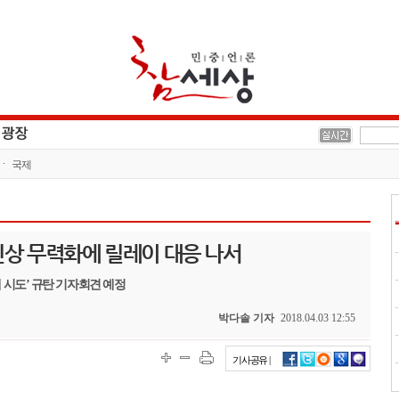
국제
인상 무력화에 릴레이 대응 나서
 시도’ 규탄 기자회견 예정
박다솔 기자
2018.04.03 12:55
기사공유 |