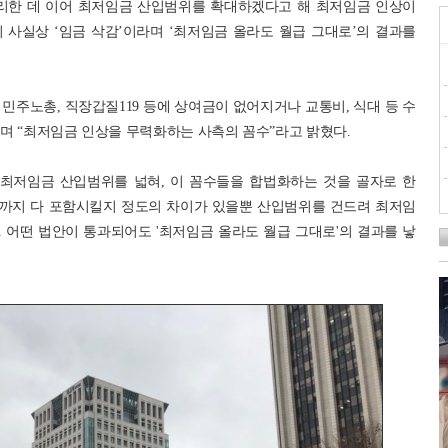
한 데 이어 최저임금 산입범위를 확대하겠다고 해 최저임금 인상이
 사실상 ‘임금 삭감’이라며 ‘최저임금 올라도 월급 그대로’의 결과를
 민주노총, 직장갑질119 등에 상여금이 없어지거나 교통비, 식대 등 수
며 “최저임금 인상을 무력화하는 사측의 꼼수”라고 밝혔다.
 최저임금 산입범위를 넓혀, 이 꼼수들을 합법화하는 것을 골자로 한
당까지 다 포함시킬지 정도의 차이가 있을뿐 산입범위를 건드려 최저임
 어떤 법안이 통과되어도 '최저임금 올라도 월급 그대로'의 결과를 낳