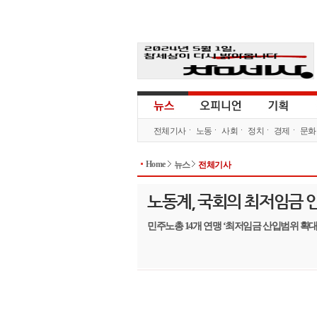
전체기사
노동
사회
정치
경제
문화
Home
뉴스
전체기사
노동계, 국회의 최저임금 
민주노총 14개 연맹 ‘최저임금 산입범위 확대