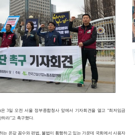
 3일 오전 서울 정부종합청사 앞에서 기자회견을 열고 “최저임금
단하라”고 촉구했다.
는 온갖 꼼수와 편법, 불법이 횡행하고 있는 가운데 국회에서 사용자