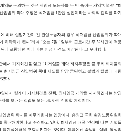
개악을 논의하는 것은 저임금 노동자를 두 번 죽이는 개악”이라며 “최
산입범위 확대 주장은 최저임금 1만원 실현이라는 사회적 합의를 파기
종에 비해 실업기간이 긴 건설노동자의 경우 최저임금 산입범위가 확대
하락하게 된다”라며 “오는 7월 1일부터 근로시간 주 52시간이 적용
범위에 포함되면 이에 따른 임금 타격도 예상된다”고 우려했다.
관에서 기자회견을 열고 “최저임금 개악 저지투쟁은 곧 우리 제자들의
는 최저임금 산입범위 확대 시도를 당장 중단하고 불법과 탈법에 대한
구했다.
 9일까지 릴레이 기자회견을 진행, 최저임금 개악을 저지하겠다는 방침
문자를 보내는 작업도 오는 5일까지 진행할 예정이다.
 산입범위 확대를 마무리한다는 입장이다. 홍영표 국회 환경노동위원회
 확대해야한다고 주장하고 있다. 최저임금 대폭 인상에 따른 기업들
 정기상여금을 포함시키자는 것이다. 야당에선 숙박비, 식비, 통상임