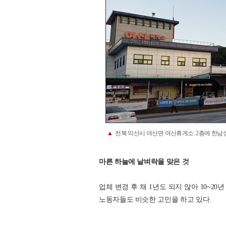
▲
전북 익산시 여산면 여산휴게소. 2층에 한남상
마른 하늘에 날벼락을 맞은 것
업체 변경 후 채 1년도 되지 않아 10~2
노동자들도 비슷한 고민을 하고 있다.