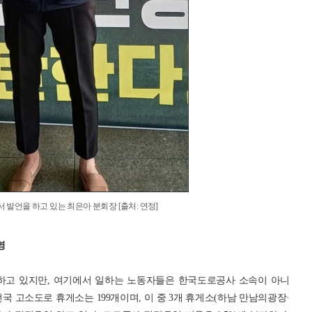
서 발언을 하고 있는 최은아 분회장 [출처: 연정]
영
고 있지만, 여기에서 일하는 노동자들은 한국도로공사 소속이 아니
국 고소도로 휴게소는 199개이며, 이 중 3개 휴게소(하남 만남의광장·