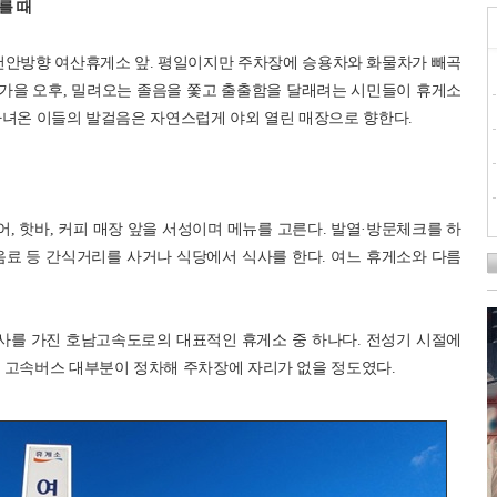
를 때
면 천안방향 여산휴게소 앞. 평일이지만 주차장에 승용차와 화물차가 빼곡
 가을 오후, 밀려오는 졸음을 쫓고 출출함을 달래려는 시민들이 휴게소
다녀온 이들의 발걸음은 자연스럽게 야외 열린 매장으로 향한다.
 핫바, 커피 매장 앞을 서성이며 메뉴를 고른다. 발열·방문체크를 하
음료 등 간식거리를 사거나 식당에서 식사를 한다. 여느 휴게소와 다름
역사를 가진 호남고속도로의 대표적인 휴게소 중 하나다. 전성기 시절에
 고속버스 대부분이 정차해 주차장에 자리가 없을 정도였다.