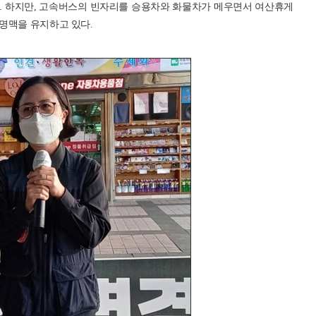
. 하지만, 고속버스의 빈자리를 승용차와 화물차가 메우면서 여산휴게
명맥을 유지하고 있다.