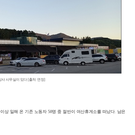
사 사무실이 있다 [출처: 연정]
0년 이상 일해 온 기존 노동자 50명 중 절반이 여산휴게소를 떠났다. 남은