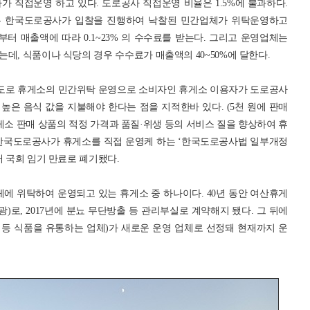
 직접운영 하고 있다. 도로공사 직접운영 비율은 1.5%에 불과하다.
게소는 한국도로공사가 입찰을 진행하여 낙찰된 민간업체가 위탁운영하고
 매출액에 따라 0.1~23% 의 수수료를 받는다. 그리고 운영업체는
데, 식품이나 식당의 경우 수수료가 매출액의 40~50%에 달한다.
속도로 휴게소의 민간위탁 운영으로 소비자인 휴게소 이용자가 도로공사
은 음식 값을 지불해야 한다는 점을 지적한바 있다. (5천 원에 판매
게소 판매 상품의 적정 가격과 품질·위생 등의 서비스 질을 향상하여 휴
 한국도로공사가 휴게소를 직접 운영케 하는 ‘한국도로공사법 일부개정
대 국회 임기 만료로 폐기됐다.
 위탁하여 운영되고 있는 휴게소 중 하나이다. 40년 동안 여산휴게
)로, 2017년에 분뇨 무단방출 등 관리부실로 계약해지 됐다. 그 뒤에
 등 식품을 유통하는 업체)가 새로운 운영 업체로 선정돼 현재까지 운