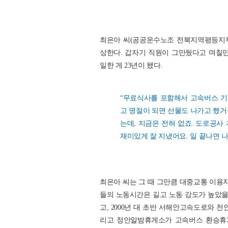
최은아 씨(공공운수노조 전북지역평등지부
상한다. 갑자기 직원이 그만뒀다고 며칠만
일한 게 23년이 됐다.
“무료식사를 포함해서 고속버스 기
고 명절이 되면 선물도 나가고 했거
는데, 지금은 전혀 없죠. 도로공사
재미있게 잘 지냈어요. 일 끝나면 나
최은아 씨는 그 때 그만큼 대중교통 이용자
들의 노동시간은 길고 노동 강도가 높았을 
고, 2000년 대 초반 서해안고속도로와
리고 정안알밤휴게소가 고속버스 환승휴게