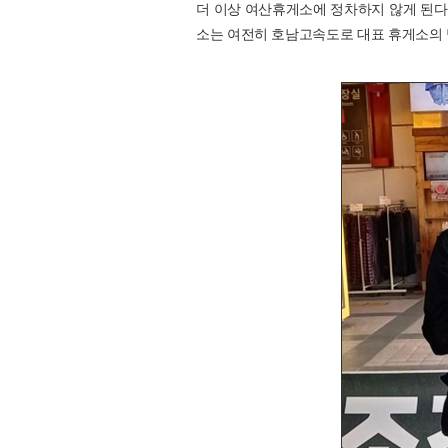
더 이상 여산휴게소에 정차하지 않게 된다
소는 여전히 호남고속도로 대표 휴게소의 