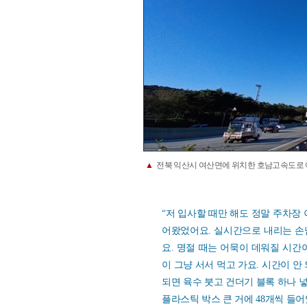
▲
전북 익산시 여산면에 위치한 호남고속도로 여
“저 입사할 때만 해도 정말 주차장
어왔었어요. 실시간으로 내리는 손
요. 명절 때는 어묵이 데워질 시간
이 그냥 서서 먹고 가요. 시간이 안
되면 육수 붓고 건더기 블록 하나 
플라스틱 박스 큰 거에 48개씩 들