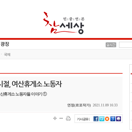
국제
 시절, 여산휴게소 노동자
산휴게소 노동자들 이야기 ①
연정(르포작가)
2021.11.09 16:33
기사공유 |