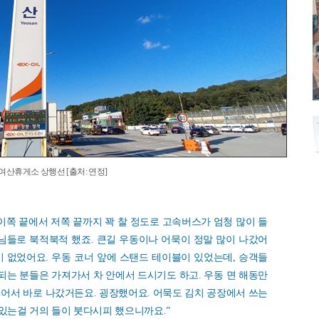
산휴게소 상행선 [출처: 연정]
 이쪽 끝에서 저쪽 끝까지 꽉 찰 정도로 고속버스가 엄청 많이 들
님들로 북적북적 했죠. 큰길 우동이나 어묵이 정말 많이 나갔어
이 없었어요. 우동 코너 앞에 스탠드 테이블이 있었는데, 승객들
 되는 분들은 가져가서 차 안에서 드시기도 하고. 우동 면 해동만
넣어서 바로 나갔거든요. 굉장했어요. 어묵도 김치 공장에서 쓰는
어있는걸 거의 들이 붓다시피 했으니까요.”