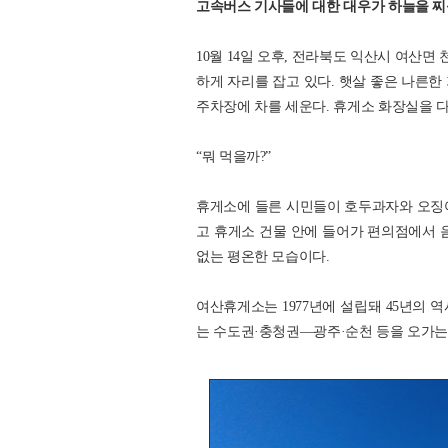
고속버스 기사들에 대한 대우가 하늘을 찌
10월 14일 오후, 전라북도 익산시 여산
하게 자리를 잡고 있다. 햇살 좋은 나른한
주차장에 차를 세운다. 휴게소 화장실을 
“뭐 먹을까?”
휴게소에 들른 시민들이 호두과자와 오징어,
고 휴게소 건물 안에 들어가 편의점에서 
없는 평온한 모습이다.
여산휴게소는 1977년에 설립돼 45년의 
는 수도권·충청권―광주·순천 등을 오가는