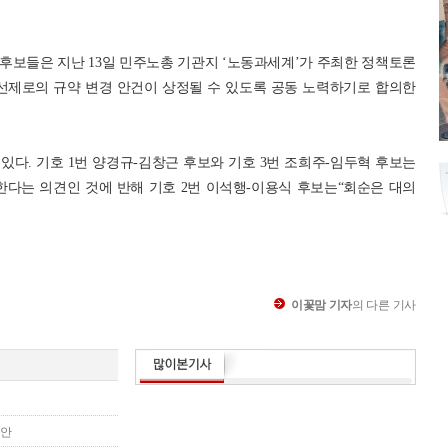
 후보들은 지난 13일 민주노총 기관지 ‘노동과세계’가 주최한 정책토론
직선제로의 규약 변경 안건이 상정될 수 있도록 공동 노력하기로 합의한
다. 기호 1번 양경규-김창근 후보와 기호 3번 조희주-임두혁 후보는
한다는 의견인 것에 반해 기호 2번 이석행-이용식 후보는“회순은 대의
이꽃맘 기자
의 다른 기사
제안