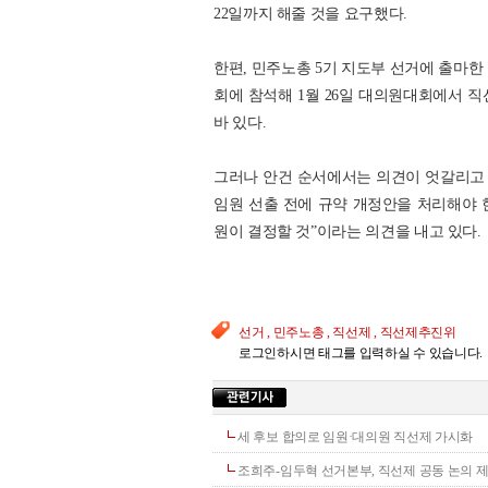
22일까지 해줄 것을 요구했다.
한편, 민주노총 5기 지도부 선거에 출마한
회에 참석해 1월 26일 대의원대회에서 
바 있다.
그러나 안건 순서에서는 의견이 엇갈리고 있
임원 선출 전에 규약 개정안을 처리해야 
원이 결정할 것”이라는 의견을 내고 있다.
선거 , 민주노총 , 직선제 , 직선제추진위
로그인하시면 태그를 입력하실 수 있습니다.
세 후보 합의로 임원·대의원 직선제 가시화
조희주-임두혁 선거본부, 직선제 공동 논의 