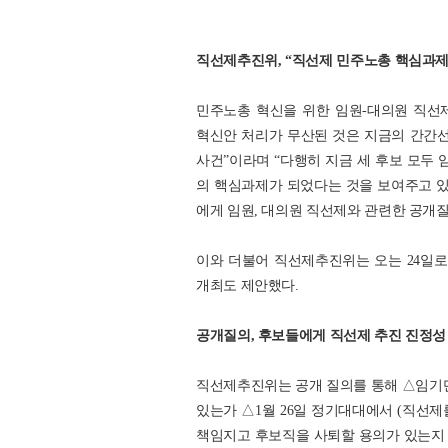
직선제추진위, “직선제 민주노총 핵심과제
민주노총 혁신을 위한 임원-대의원 직선
혁신안 처리가 무산된 것은 지금의 간간
사건”이라며 “다행히 지금 세 후보 모두 
의 핵심과제가 되었다는 것을 보여주고 있는
에게 임원, 대의원 직선제와 관련한 공개질
이와 더불어 직선제추진위는 오는 24일로
개최도 제안했다.
공개질의, 후보들에게 직선제 추진 진정성
직선제추진위는 공개 질의를 통해 △임기단
있는가 △1월 26일 정기대대에서 (직선
책임지고 후보직을 사퇴할 용의가 있는지