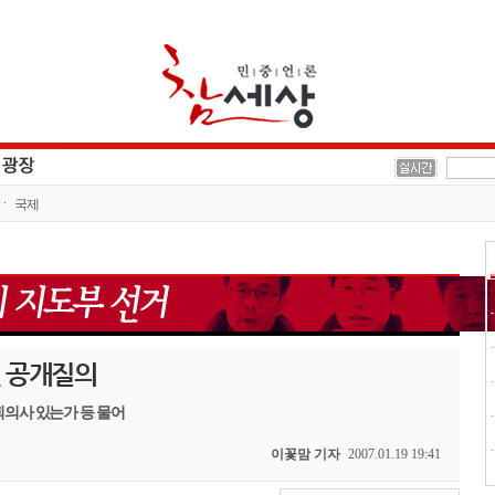
국제
련 공개질의
퇴의사 있는가 등 물어
이꽃맘 기자
2007.01.19 19:41