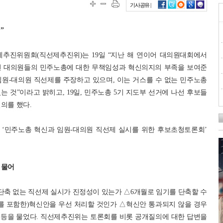
기사공유 |
”
제추진위원회(직선제추진위)는 19일 “지난 해 연이어 대의원대회에서
선 대의원들의 민주노총에 대한 무책임성과 혁신의지의 부족을 보여준
임원-대의원 직선제를 주장하고 있으며, 이는 거스를 수 없는 민주노총
 것”이라고 밝히고, 19일, 민주노총 5기 지도부 선거에 나선 후보들
의를 했다.
 ‘민주노총 혁신과 임원-대의원 직선제 실시를 위한 후보초청토론회’
 물어
축 없는 직선제 실시가 진정성이 있는가 △6개월로 임기를 단축할 수
제를 포함한)혁신안을 우선 처리할 것인가 △혁신안 통과되지 않을 경우
 등을 물었다. 직선제추진위는 토론회를 비롯 공개질의에 대한 답변을