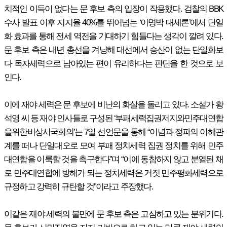
치적인 이득이 없다는 문 후보 측의 입장이 작용했다. 검찰의 BBK
수사 발표 이후 지지율 40%를 뛰어넘는 ‘이명박 대세론’에서 단일
화 효과를 통해 전세 역전을 기대하기 힘들다는 생각이 깔려 있다.
문 후보 측은 내년 총선을 겨냥해 대선에서 승산이 없는 단일화보
다 독자세력으로 남아있는 편이 유리하다는 판단을 한 것으로 보
인다.
이에 재야 세력은 문 후보에 비난의 화살을 돌리고 있다. 소설가 황
석영 씨 등 재야 인사들로 구성된 ‘부패세력집권저지와민주대연합
을위한비상시국회의’는 7일 선언문을 통해 “이념과 정파의 이해관
계를 떠나 단일대오로 모여 부패 정치세력 집권 정치를 위해 민주
대연합을 이룩할 것을 촉구한다”며 “이에 동참하지 않고 분열된 채
로 민주대연합에 방해가 되는 정치세력은 거짓 민주평화세력으로
규정하고 강력히 규탄할 것”이라고 주장했다.
이같은 재야 세력의 불만에 문 후보 측은 고심하고 있는 분위기다.