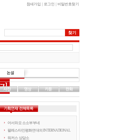
참새가입
|
로그인
|
비밀번호찾기
어서와요 소소부부네
팔레스타인평화연대의 INTERNATIONAL
워커스 상담소