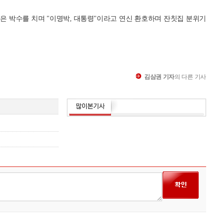
은 박수를 치며 "이명박, 대통령"이라고 연신 환호하며 잔칫집 분위기
김삼권 기자
의 다른 기사