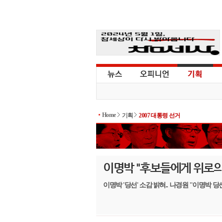
Home
기획
2007 대통령 선거
이명박 "후보들에게 위로의
이명박 '당선' 소감 밝혀.. 나경원 "이명박