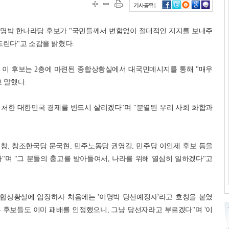
기사공유 |
이명박 한나라당 후보가 "국민들께서 변함없이 절대적인 지지를 보내주
드린다"고 소감을 밝혔다.
찾은 이 후보는 2층에 마련된 종합상황실에서 대국민메시지를 통해 "매우
 말했다.
 처한 대한민국 경제를 반드시 살리겠다"며 "분열된 우리 사회 화합과
.
창, 창조한국당 문국현, 민주노동당 권영길, 민주당 이인제 후보 등을
"며 "그 분들의 충고를 받아들여서, 나라를 위해 열심히 일하겠다"고
종합상황실에 입장하자 처음에는 '이명박 당선예정자'라고 호칭을 붙였
른 후보들도 이미 패배를 인정했으니, 그냥 당선자라고 부르겠다"며 '이