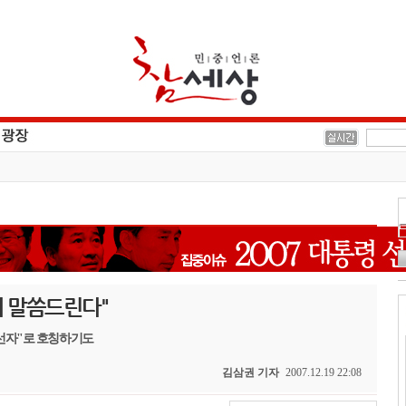
 말씀드린다"
 당선자"로 호칭하기도
김삼권 기자
2007.12.19 22:08