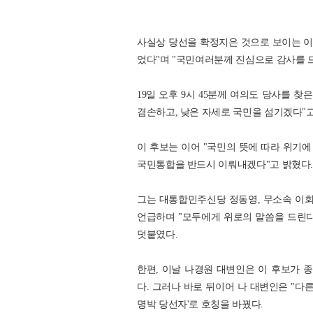
사실상 당선을 확정지은 것으로 보이는 
었다"며 "국민여러분께 진심으로 감사를 
19일 오후 9시 45분께 여의도 당사를 
겸손하고, 낮은 자세로 국민을 섬기겠다"고
이 후보는 이어 "국민의 뜻에 따라 위기에
국민통합을 반드시 이뤄내겠다"고 밝혔다
그는 대통합민주신당 정동영, 무소속 이회
언급하며 "모두에게 위로의 말씀을 드린다
덧붙였다.
한편, 이날 나경원 대변인은 이 후보가 
다. 그러나 바로 뒤이어 나 대변인은 "다
명박 당선자'로 호칭을 바꿨다.