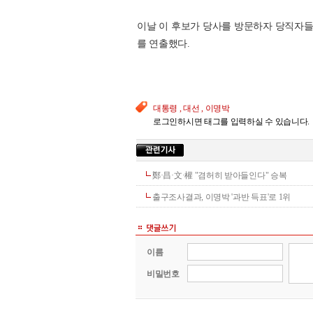
이날 이 후보가 당사를 방문하자 당직자들
를 연출했다.
대통령 , 대선 , 이명박
로그인하시면 태그를 입력하실 수 있습니다.
鄭·昌·文·權 "겸허히 받아들인다" 승복
출구조사결과, 이명박 '과반 득표'로 1위
이름
비밀번호