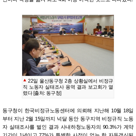
22일 울산동구청 2층 상황실에서 비정규
직 노동자 실태조사 용역 결과 보고회가 열
렸다 [출처: 동구청]
동구청이 한국비정규노동센터에 의뢰해 지난해 10월 18일
부터 지난 2월 15일까지 넉달 동안 동구지역 비정규직 노동
자 실태조사를 벌인 결과 사내하청노동자의 90.3%가 계약
기간이 1년이고 77%가 특별한 사정이 없는 한 자동갱신된