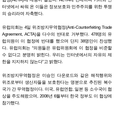
터넷에서 싸워 온 이들은 정보보호와 민주주의를 위한 투쟁
의 승리라며 자축했다.
유럽의회는 4일 위조방지무역협정(Anti-Counterfeiting Trade
Agreement, ACTA)을 다수의 반대로 거부했다. 478명의 유
럽의원이 이 협정에 반대를 했으며 단지 38명만이 찬성했
다. 유럽의회는 “의원들은 유럽위원회에 이 협정을 비준할
수 없다고 분명히 밝힌다. 우리는 인터넷에서의 자유의 제
한을 지지하지 않는다”고 밝혔다.
위조방지무역협정은 미승인 다운로드와 같은 해적행위와
위조로부터 생산자들을 보호한다는 명분으로 추진된 복수
국가 간 무역협정이다. 미국, 유럽연합, 일본 등 소수국이 협
상을 주도해왔으며, 2008년 6월부터 한국 정부도 이 협상에
참가했다.