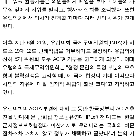
네트워크 활동가들은 의원들에게 메일을 보내고 이들의 사
무실 앞에서 시위를 벌리고, 행사와 집회를 조직했다. 또한
유럽의회에서 의사가 진행될 때마다 여러 번의 시위가 전개
됐다.
이후 지난 6월 21일, 유럽의회 국제무역위원회(INTA)가 비
로소 19대 12로 반해적법을 거부하기로 결정하며 유럽의회
산하 5개 위원회 모두 ACTA 거부를 권고하게 되었다. 이때
유럽의회 국제무역위원회는 “협정 문안의 특정 부분의 모호
함과 불확실성을 고려할 때, 이 국제 협정의 기대 이익보다
시민적 자유에 미칠 잠재적 위협이 훨씬 크다”고 지적하고
있다.
유럽의회의 ACTA 부결에 대해 그 동안 한국정부의 ACTA 추
진을 반대해 온 남희섭 정보공유연대 IPLeft 전 대표는 “한일
군사정보보호협정과 마찬가지로 우리나라는 국회의 비준
절차조차 거치지 않고 정부가 채택하고 끝났다”며 논의 기