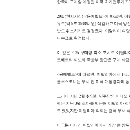
한국이 구매할 예정인 미국 차기전투기 F-
29일(현지시각) <융에벨트>에 따르면, 
유로(약 5조 3538억 원) 삭감하고 미국 
반도 취소하기로 결정했다. 이탈리아 여당 
다수표로 확정했다.
이 같은 F-35 구매량 축소 조치로 이탈리
로베르타 피노타 국방부 장관은 구매 삭감
<융에벨트>에 따르면, 이탈리아에서 F-3
를루스코니는 부시 전 미국 대통령과의 동
그러나 지난 2월 취임한 민주당의 마테오 
령은 지난 3월 로마를 방문해 이탈리아 정
도 했었지만 이탈리아 의회는 결국 부채 
미국뿐 아니라 이탈리아에서 가장 큰 방위산