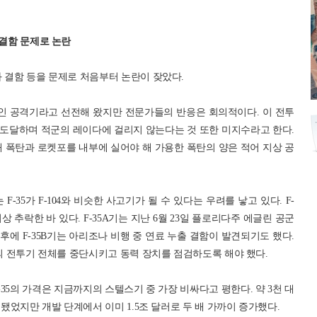
 결함 문제로 논란
 결함 등을 문제로 처음부터 논란이 잦았다.
적인 공격기라고 선전해 왔지만 전문가들의 반응은 회의적이다. 이 전투
도달하며 적군의 레이다에 걸리지 않는다는 것 또한 미지수라고 한다.
 폭탄과 로켓포를 내부에 실어야 해 가용한 폭탄의 양은 적어 지상 공
F-35가 F-104와 비슷한 사고기가 될 수 있다는 우려를 낳고 있다. F-
번 이상 추락한 바 있다. F-35A기는 지난 6월 23일 플로리다주 에글린 공군
에 F-35B기는 아리조나 비행 중 연료 누출 결함이 발견되기도 했다.
형의 전투기 전체를 중단시키고 동력 장치를 점검하도록 해야 했다.
35의 가격은 지금까지의 스텔스기 중 가장 비싸다고 평한다. 약 3천 대
획됐었지만 개발 단계에서 이미 1.5조 달러로 두 배 가까이 증가했다.