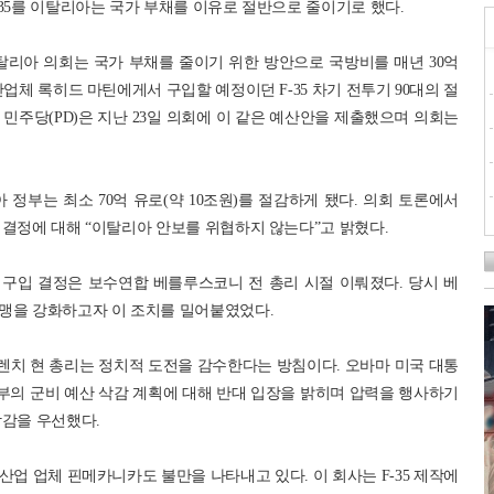
35를 이탈리아는 국가 부채를 이유로 절반으로 줄이기로 했다.
이탈리아 의회는 국가 부채를 줄이기 위한 방안으로 국방비를 매년 30억
방산업체 록히드 마틴에게서 구입할 예정이던 F-35 차기 전투기 90대의 절
민주당(PD)은 지난 23일 의회에 이 같은 예산안을 제출했으며 의회는
아 정부는 최소 70억 유로(약 10조원)를 절감하게 됐다. 의회 토론에서
 결정에 대해 “이탈리아 안보를 위협하지 않는다”고 밝혔다.
5 구입 결정은 보수연합 베를루스코니 전 총리 시절 이뤄졌다. 당시 베
맹을 강화하고자 이 조치를 밀어붙였었다.
렌치 현 총리는 정치적 도전을 감수한다는 방침이다. 오바마 미국 대통
부의 군비 예산 삭감 계획에 대해 반대 입장을 밝히며 압력을 행사하기
삭감을 우선했다.
업 업체 핀메카니카도 불만을 나타내고 있다. 이 회사는 F-35 제작에