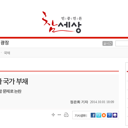
국제
다 국가 부채
함 문제로 논란
정은희 기자
2014.10.01 18:09
기사공유 |