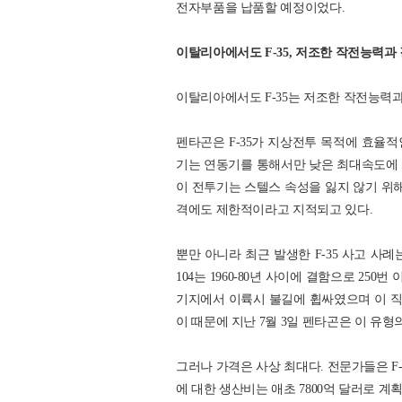
전자부품을 납품할 예정이었다.
이탈리아에서도 F-35, 저조한 작전능력과
이탈리아에서도 F-35는 저조한 작전능력과
펜타곤은 F-35가 지상전투 목적에 효율
기는 연동기를 통해서만 낮은 최대속도에 
이 전투기는 스텔스 속성을 잃지 않기 위해
격에도 제한적이라고 지적되고 있다.
뿐만 아니라 최근 발생한 F-35 사고 사례는 
104는 1960-80년 사이에 결함으로 250
기지에서 이륙시 불길에 휩싸였으며 이 직후
이 때문에 지난 7월 3일 펜타곤은 이 유
그러나 가격은 사상 최대다. 전문가들은 F-
에 대한 생산비는 애초 7800억 달러로 계