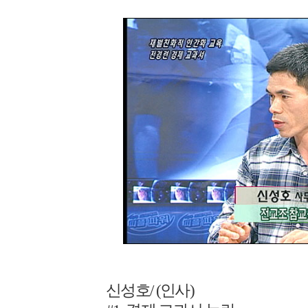
신성호/ (인사)