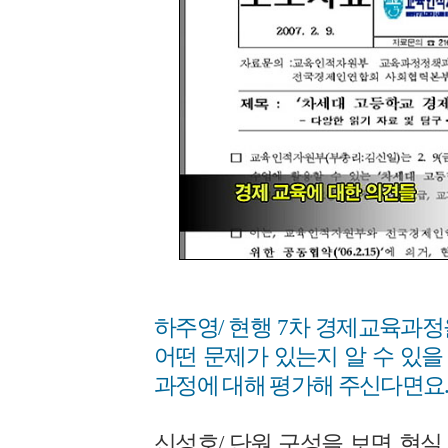
하주영/ 현행 7차 경제교육과
어떤 문제가 있는지 알 수 있을
과정에 대해 평가해 주신다면요
신성호/ 단원 구성을 보면 현