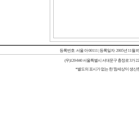
등록번호: 서울 아 00111 | 등록일자: 2005년 11월 
(우)120-840 서울특별시 서대문구 충정로 3가 227-1 우리타워
*별도의 표시가 없는 한 '참세상'이 생산한