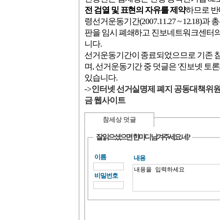
전 검열 및 표현의 자유를 제약
하므로 반
령선거운동기간(2007.11.27 ~ 12.18)과 총
판을 임시 폐쇄하고 진보네트워크센터
니다.
선거운동기간이 종료되었으므로 기존 
며, 선거운동기간 중 덧글은 '진보넷 토
있습니다.
->
인터넷 선거실명제 폐지 공동대책위
금 웹사이트
참세상 덧글
잘 읽으셨으면 한마디 남겨주세요. 네?
이름
내용
비밀번호