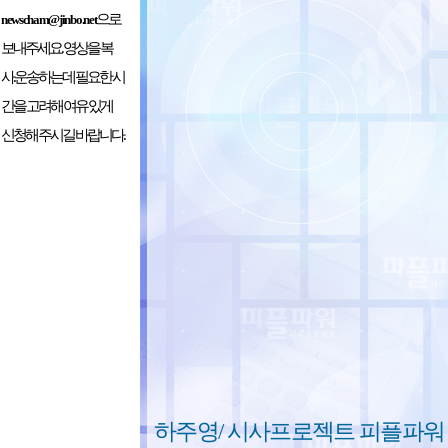
으로
newscham@jinbo.net
보내주세요. 영상을 복
사.운송하는데 필요한 시
간을 고려해 여유 있게
신청해 주시길 바랍니다.
하주영/ 시사프로젝트 피플파워 