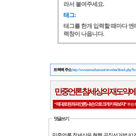
라서 붙여주세요.
태그:
태그를 한개 입력할 때마다 엔
력창이 나옵니다.
트랙백 주소
http://www.newscham.net/news/trackback.php
민중언론 참세상의 재도약에
“제대로 된 좌파언론, 내 손으로 크게 키워보자!”
후원회
덧글 쓰기
민중언론 참세상은 현행 공직선거법 8