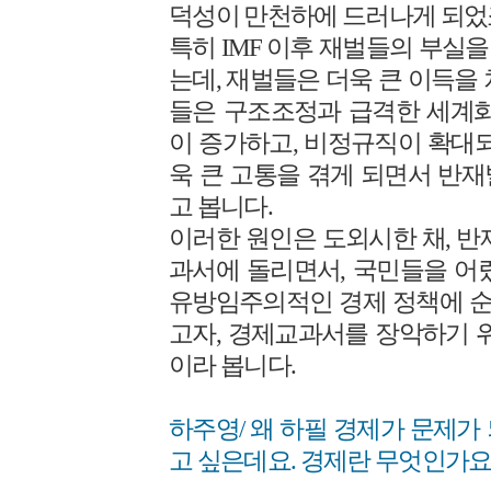
덕성이 만천하에 드러나게 되었
특히 IMF 이후 재벌들의 부실
는데, 재벌들은 더욱 큰 이득을
들은 구조조정과 급격한 세계화
이 증가하고, 비정규직이 확대되
욱 큰 고통을 겪게 되면서 반
고 봅니다.
이러한 원인은 도외시한 채, 반
과서에 돌리면서, 국민들을 어
유방임주의적인 경제 정책에 
고자, 경제교과서를 장악하기 
이라 봅니다.
하주영/ 왜 하필 경제가 문제가
고 싶은데요. 경제란 무엇인가요