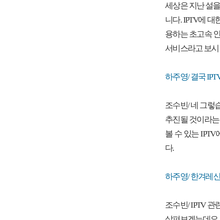
세상은 지난 설을
니다. IPTV에
용하는 초고속 인
서비스라고 보시
하주영/ 결국 IP
조수빈/ 네 그렇
추진될 것이라는
볼 수 있는 IP
다.
하주영/ 한겨레
조수빈/ IPTV
살펴보겠는데요. 