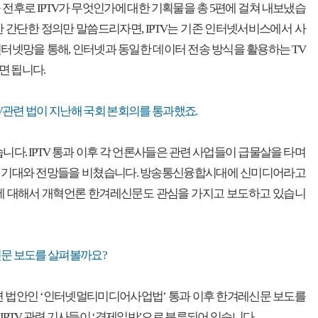
 전후로 IPTV가 무엇인가에 대한 기획물을 총 5편에 걸쳐 내보냈습
 대한 간단한 정의만 말씀드리자면, IPTV는 기존 인터넷서비스에서 사
터넷망을 통해, 인터넷과 동일한 데이터 전송 방식을 활용하는 TV
면 됩니다.
TV관련 법이 지난해 국회 본회의를 통과했죠.
습니다. IPTV 통과 이후 각 언론사들은 관련 사업들이 급물살을 타며
 기대와 전망들을 비쳤습니다. 방송통신융합시대에 신미디어라고
TV에 대해서 개혁언론 한겨레신문도 관심을 가지고 보도하고 있습니
신문 보도를 살펴볼까요?
 관련 법안인 ‘인터넷멀티미디어사업법’ 통과 이후 한겨레신문 보도를
IPTV 관련 기사들이 ‘경제일반’으로 분류되어 있습니다.