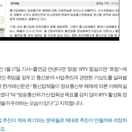
인 1월 17일 기사<출연금 안낸다면 ‘맑음’ IPTV 힘잃으면 ‘흐림’>에
선인 취임을 앞두고 통신분야 사업추진과 관련한 기상도를 살펴봅
에서 한겨레신문은 “통신업체들이 정보통신부 해체에 따른 이해득실
졌다”며 “방송통신위가 산업육성 목표를 갖지 않아 IPTV 활성화 정
않을까 우려하는 모습이 있다”고 지적합니다.
 사업 추진이 계속 제기되는 문제들로 제대로 추진이 안될까봐 걱정하
요.