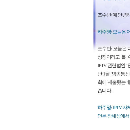
조수빈/ 예 안녕
하주영/ 오늘은 
조수빈/ 오늘은
상징이라고 볼 수
IPTV 관련법인
난 1월 ‘방송통
회에 제출됐는데
습니다.
하주영/ IPTV
언론 참세상에서