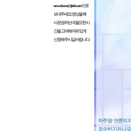
으로
newscham@jinbo.net
보내주세요. 영상을 복
사.운송하는데 필요한 시
간을 고려해 여유 있게
신청해 주시길 바랍니다.
하주영/ 언론의 
조수빈 기자 나오