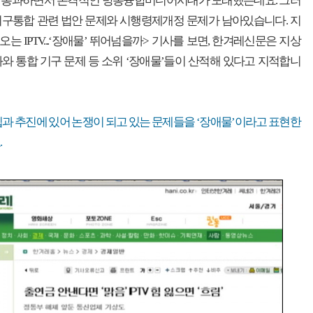
 통과하면서 본격적인 방통융합미디어시대가 도래했는데요. 그러
기구통합 관련 법안 문제와 시행령제개정 문제가 남아있습니다. 지
려오는 IPTV...‘장애물’ 뛰어넘을까> 기사를 보면, 한겨레신문은 지상
와 통합 기구 문제 등 소위 ‘장애물’들이 산적해 있다고 지적합니
 도입과 추진에 있어 논쟁이 되고 있는 문제들을 ‘장애물’이라고 표현한
.