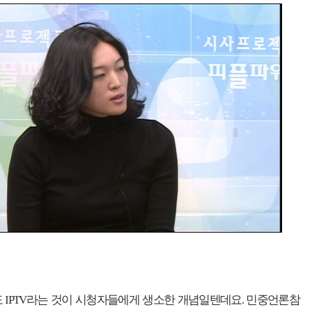
 IPTV라는 것이 시청자들에게 생소한 개념일텐데요. 민중언론참