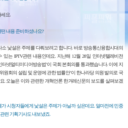
하세요.
어떤 내용 준비하셨나요?
 다소 낯설은 주제를 다뤄보려고 합니다. 바로 방송통신융합시대의
 있는 IPTV관련 내용인데요. 지난해 12월 28일 인터넷텔레비전
 ‘인터넷멀티미디어방송법’이 국회 본회의를 통과했습니다. 이에 지
신위원회의 설립 및 운영에 관한 법률안’이 한나라당 의원 발의로 국
요. 오늘은 이와 관련한 개혁언론 한겨레신문의 보도를 살펴보겠
 자체가 시청자들에게 낯설은 주제가 아닐까 싶은데요. 얼마전에 민중
 관련 기획기사도 내보냈죠.