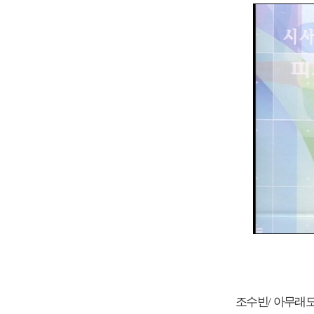
조수빈/ 아무래도