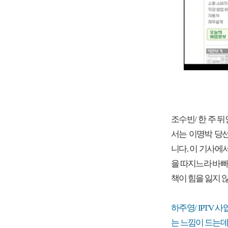
조수빈/ 한 주 뒤
서는 이명박 당
니다. 이 기사
을 따지느라 바빠
책이 힘을 잃지 
하주영/ IPTV
는 느낌이 드는데