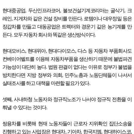
현대중공업, 두산인프라코어, 볼보건설기계코리아는 굴삭기, 크
레인, 지게차와 같은 건설 장비를 만든다. 로템이나 대우정밀 등은
장갑차를 만들고 대동공업은 트렉터와 경운기 같은 농기계를 만
든다. 모두 자동차 회사와 똑같은 생산방식이다.
현대모비스, 현대위아, 현대다이모스, 다스 등 자동차 부품회사도
컨베이어벨트를 이용해 자동차부품을 생산하기 때문에 불법파견
가능성이 대단히 높다. 법원 판결이 없다는 이유로 정부가 불법을
방치한다면 지방 정부와 의회, 민주노총과 노동단체들이 나서서
실태조사를 하고 대책을 마련할 필요가 있다.
셋째, 사내하청 노동자와 정규직노조가 나서야 정규직 전환을 이
뤄낼 수 있다는 것이다.
쌍용차를 비롯해 현재 노동자들이 근로자 지위확인 집단소송을
진행하고 있는 사업장은 현대차, 기아차, 한국지엠, 현대하이스코,