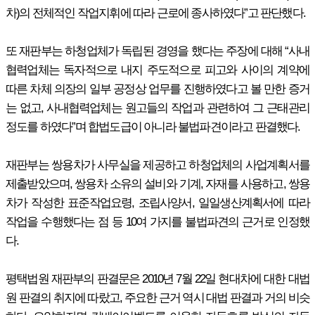
차)의 전체적인 작업지휘에 따라 근로에 종사하였다”고 판단했다.
또 재판부는 하청업체가 독립된 경영을 했다는 주장에 대해 “사내
협력업체는 독자적으로 내지 주도적으로 피고와 사이의 계약에
따른 차체 의장의 일부 공정상 업무를 진행하였다고 볼 만한 증거
는 없고, 사내협력업체는 원고들의 작업과 관련하여 그 근태관리
정도를 하였다”며 합법도급이 아니라 불법파견이라고 판결했다.
재판부는 쌍용차가 사무실을 제공하고 하청업체의 사업계획서를
제출받았으며, 쌍용차 소유의 설비와 기계, 자재를 사용하고, 쌍용
차가 작성한 표준작업요령, 조립사양서, 일일생산계획서에 따라
작업을 수행했다는 점 등 10여 가지를 불법파견의 근거로 인정했
다.
평택법원 재판부의 판결문은 2010년 7월 22일 현대차에 대한 대법
원 판결의 취지에 따랐고, 주요한 근거 역시 대법 판결과 거의 비슷