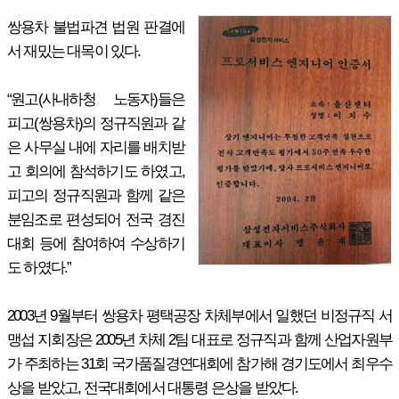
쌍용차 불법파견 법원 판결에
서 재밌는 대목이 있다.
“원고(사내하청 노동자)들은
피고(쌍용차)의 정규직원과 같
은 사무실 내에 자리를 배치받
고 회의에 참석하기도 하였고,
피고의 정규직원과 함께 같은
분임조로 편성되어 전국 경진
대회 등에 참여하여 수상하기
도 하였다.”
2003년 9월부터 쌍용차 평택공장 차체부에서 일했던 비정규직 서
맹섭 지회장은 2005년 차체 2팀 대표로 정규직과 함께 산업자원부
가 주최하는 31회 국가품질경연대회에 참가해 경기도에서 최우수
상을 받았고, 전국대회에서 대통령 은상을 받았다.