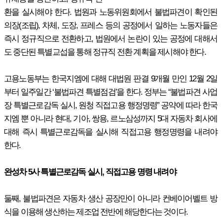
환을 실시해야 한다. 법원과 노동위원회에서 불법파견이 확인된
의장(조립), 차체, 도장, 프레스 등의 공정에서 일하는 노동자들은
즉시 정규직으로 전환하고, 법원에서 논란이 있는 공정에 대해서
도 중단된 특별교섭을 통해 정규직 전환 계획을 제시해야 한다.
고용노동부는 한국지엠에 대해 대법원 판결 9개월 만인 12월 2일
부터 일주일간 ‘불법파견 특별점검’을 한다. 정부는 “불법파견 사업
장 특별근로감독 실시, 원청 직접고용 행정명령” 공약에 따라 한국
지엠 뿐 아니라 현대, 기아, 쌍용, 르노삼성까지 5대 자동차 회사에
대해 즉시 특별근로감독을 실시해 직접고용 행정명령을 내려야
한다.
완성차 5사 특별근로감독 실시, 직접고용 명령 내려야
둘째, 불법파견은 자동차 생산 공장만이 아니라 컨베이어벨트 방
식을 이용해 생산하는 제조업 전반에 해당한다는 것이다.