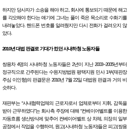
하지만 당사자가 소송을 해야 하고, 회사에 통보되기 때문에 해고
를 각오해야 한다는 얘기에 그녀는 풀이 죽은 목소리로 수화기를
내려놓았다. 핸드폰 번호를 알려줬지만 다시 전화가 걸려오지 않
았다.
2010년 대법 판결로 기대가 컸던 사내하청 노동자들
쌍용차 4명의 사내하청 노동자들은 2년이 지난 2003~2005년부터
정규직으로 간주된다는 수원지방법원 평택지원 민사 1부(재판장
주심 이인형)의 판결문은 2010년 7월 22일 대법원 판결과 거의 비
슷하다.
재판부는 “사내협력업체의 근로자로서 업체로부터 지휘, 감독을
받아 근무하였다”는 회사측 주장에 대해 “컨베이어벨트를 이용한
자동흐름 생산방식에 맞추어 컨베이어벨트 상 차체, 의장의 일부
공정에서 작업을 수행하여, 원고(사내하청 노동자)들은 피고(쌍용