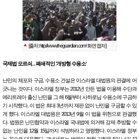
[출처: http://www.theguardian.com/ 화면 캡처]
국제법 모르쇠... 폐쇄적인 '개방형 수용소'
난민의 체포와 구금, 수용소 건설은 이스라엘 대법원의 판결에 어
긋나는 것이다. 이스라엘 정부는 2012년 만든 법을 이용해 수단과
에리트레아 출신 난민을 그 해 6월부터 사하로님 수용소에 구금하
기 시작했다. 이 법은 최대 3년까지 재판 없이 난민을 구금할 수 있
게 했다. 이스라엘 대법원은 2013년 9월 이 법을 위헌으로 판결했
다. 법원은 난민협약과 이스라엘 국내법에 의거해 강제 추방할 수
없는 난민을 12월 15일까지 석방하라고 명령했다. 이스라엘 정부