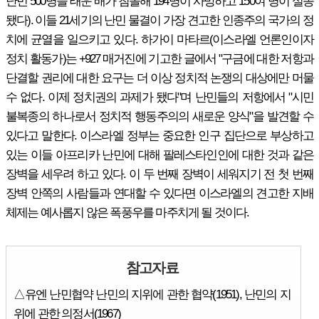
난민 500명을 태운 배가 침몰해 194명이 사망하고 150여 명이 실종
됐다). 이들 21세기의 난민 물결이 가장 견고한 인종주의 국가의 정
치에 균열을 일으키고 있다. 하가이 마타르(이스라엘 언론인이자
정치 활동가)는 +927 매거진에 기고한 글에서 "구금에 대한 저항과
단결할 권리에 대한 요구는 더 이상 정치적 논쟁의 대상에만 머물
수 없다. 이제 정치권의 과제가 됐다"며 난민들의 저항에서 "시민
불복종의 하나로서 정치적 행동주의의 새로운 양식"을 발견할 수
있다고 말한다. 이스라엘 정부는 중요한 인구 집단으로 부상하고
있는 이들 아프리카 난민에 대해 팔레스타인인에 대한 것과 같은
장벽을 세우려 하고 있다. 이 두 번째 장벽이 세워지기 전 첫 번째
장벽 안쪽의 사람들과 연대할 수 있다면 이스라엘의 견고한 지배
체제는 예사롭지 않은 폭풍우를 마주치게 될 것이다.
참고자료
△유엔 난민협약 난민의 지위에 관한 협약(1951), 난민의 지
위에 관한 의정서(1967)