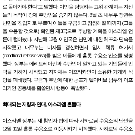
로 돌아가야 한다"고 말했다. 이민을 담당하는 고위 관계자는 자신
들의 목적이 강제 추방임을 숨기지 않는다. 3월 초 내무부 장관은
난민을 '침입자'로 부르며 이들을 구금하고 잠잠해질 때까지 (그들
을 수용할 것으로) 확인된 제3국으로 추방할 계획을 이스라엘 언
론에 털어놨다. 지난해 12월 이민국은 난민에 대한 체포와 단속을
시작했고 내무부는 비자를 갱신하면서 임시 체류 허가서
(conditional release visa)를 받은 이들에게 홀롯 수용소 입소를 명령
했다. 정부는 에리트레아인과 수단인이 일하고 있는 기업들에 압
박을 가하기 시작했고 지자체는 아프리카인이 소유한 가게와 식
당을 폐쇄했다. 구금과 추방에 대한 공포가 텔아비브 남부의 아프
리카인 공동체를 휩쓸면서 행동이 촉발됐다.
확대되는 저항과 연대, 이스라엘 흔들다
이스라엘 정부는 새 침입자 법에 따라 사하로님 수용소의 난민을
12월 12일 홀롯 수용소로 이동시키기 시작했다. 사하로님 수용소