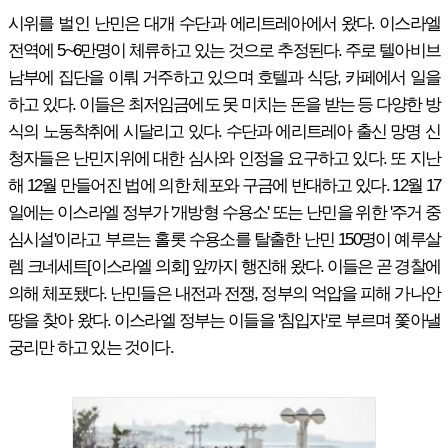
시위를 벌인 난민은 대개 수단과 에리트레아에서 왔다. 이스라엘
전역에 5~6만명이 체류하고 있는 것으로 추정된다. 주로 텔아비브
남부에 집단을 이뤄 거주하고 있으며 호텔과 식당, 카페에서 일을
하고 있다. 이들은 최저임금에도 못 미치는 돈을 받는 등 다양한 방
식의 노동착취에 시달리고 있다. 수단과 에리트레아 출신 망명 신
청자들은 난민지위에 대한 심사와 인정을 요구하고 있다. 또 지난
해 12월 만들어진 법에 의한 체포와 구금에 반대하고 있다. 12월 17
일에는 이스라엘 정부가 '개방형 수용소' 또는 난민을 위한 '주거 중
심시설'이라고 부르는 홀롯 수용소를 탈출한 난민 150명이 예루살
렘 크네세트[이스라엘 의회] 앞까지 행진해 왔다. 이들은 곧 경찰에
의해 체포됐다. 난민들은 내전과 전쟁, 정부의 억압을 피해 가나안
땅을 찾아 왔다. 이스라엘 정부는 이들을 '침입자'로 부르며 쫓아낼
궁리만 하고 있는 것이다.