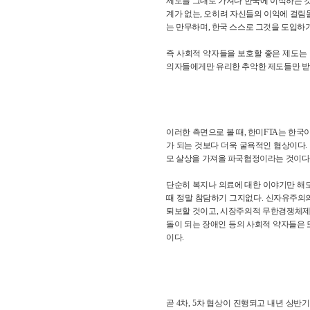
제도를 그대로 가져다 한국에 이식하는 것
계가 없는, 오히려 자신들의 이익에 걸림
는 만무하며, 한국 스스로 그것을 도입하
즉 사회적 약자들을 보호할 좋은 제도는 
의자들에게만 유리한 추악한 제도들만 받
이러한 측면으로 볼 때, 한미FTA는 한국
가 되는 것보다 더욱 굴욕적인 협상이다.
모 살상을 가져올 파국협정이라는 것이다
단순히 복지나 의료에 대한 이야기만 해도
때 정말 참담하기 그지없다. 신자유주의
퇴보할 것이고, 시장주의적 무한경쟁체제
돌이 되는 장애인 등의 사회적 약자들은
이다.
곧 4차, 5차 협상이 진행되고 내년 상반