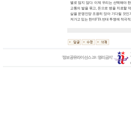
별로 많지 않다. 이제 우리는 선택해야 한다
교통의 발을 묶고, 돈으로 병을 치료할 
살을 운명인양 조용히 앉아 기다릴 것인가
져가고 있는 한미FTA 반대 투쟁에 적극
'정보공유라이선스 2.0 : 영리금지'