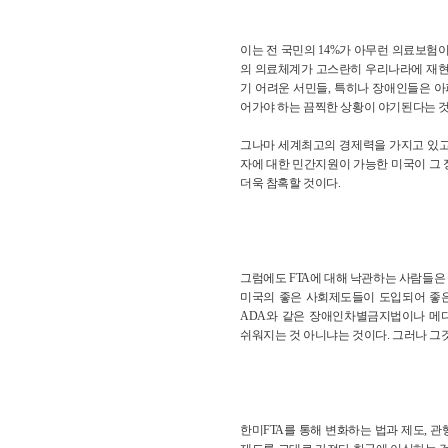
이는 전 국민의 14%가 아무런 의료보험
의 의료체계가 고스란히 우리나라에 재현
기 어려운 서민들, 특히나 장애인들은 아
어가야 하는 끔찍한 상황이 야기된다는 것
그나마 세계최고의 경제력을 가지고 있고
자에 대한 민간지원이 가능한 미국이 그
더욱 참혹할 것이다.
그럼에도 FTA에 대해 낙관하는 사람들
미국의 좋은 사회제도들이 도입되어 좋은
ADA와 같은 장애인차별금지법이나 메
쉬워지는 것 아니냐는 것이다. 그러나 그
한미FTA를 통해 변화하는 법과 제도, 