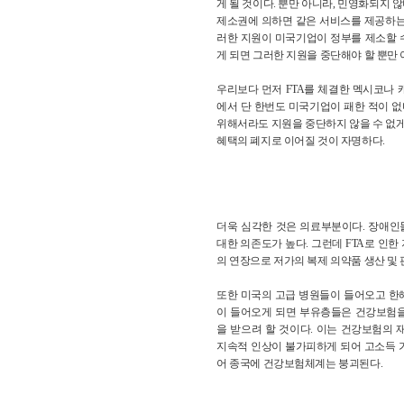
게 될 것이다. 뿐만 아니라, 민영화되지 
제소권에 의하면 같은 서비스를 제공하는
러한 지원이 미국기업이 정부를 제소할 수
게 되면 그러한 지원을 중단해야 할 뿐만 
우리보다 먼저 FTA를 체결한 멕시코나
에서 단 한번도 미국기업이 패한 적이 없
위해서라도 지원을 중단하지 않을 수 없게
혜택의 폐지로 이어질 것이 자명하다.
더욱 심각한 것은 의료부분이다. 장애
대한 의존도가 높다. 그런데 FTA로 인
의 연장으로 저가의 복제 의약품 생산 및
또한 미국의 고급 병원들이 들어오고 한해
이 들어오게 되면 부유층들은 건강보험
을 받으려 할 것이다. 이는 건강보험의
지속적 인상이 불가피하게 되어 고소득 
어 종국에 건강보험체계는 붕괴된다.