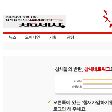
참새들의 반란,
참새네트워크
오른쪽에 있는 '참새가입하기'
로그인 해 주세요.