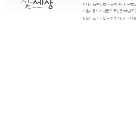
참세상 등록번호: 서울 아 00111 | 등록일자
서울
서울시 서대문구 독립문로8길 23 
별도의 표기가 없는 한 '참세상'이 생