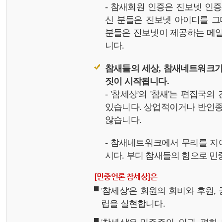
- 참새회원 인증은 진보넷 인
신 분들은 진보넷 아이디를 그
분들은 진보넷이 제공하는 메일,
니다.
참새들의 세상, 참새네트워크가
짓이 시작됩니다.
- '참세상'의 '참새'는 편집국
있습니다. 상업적이거나 반인종
않습니다.
- 참새네트워크에서 무리를 지
시다. 부디 참새들의 힘으로 민중
[민중언론 참세상]은
'참세상'은 회원의 회비와 후원
립을 실현합니다.