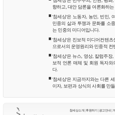
'참세상'은 민주주의, 인권, 평화
향하고, 대안 담론을 여론화하
'참세상'은 노동자, 농민, 빈민,
민중의 삶과 투쟁과 문화를 소중
는 민중의 미디어입니다.
'참세상'은 진보적 미디어컨텐츠
으로서의 운영원리와 민중적 컨
'참세상'은 뉴스, 영상, 칼럼주장
보적 언론 매체 및 회원 독자
다.
'참세상'은 지금까지와는 다른 
이자, 보편과 상식의 사회를 만
참세상소개
|
후원하기
|
광고안내
|