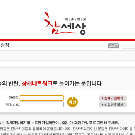
의 반란,
참새네트워크
로 들어가는 문입니다
는 '참새가입하기'를 누르면 가입화면이 나옵니다. 회원 가입 후 로그인 해 주세요.
원 인증은 진보넷 인증과 통합되어 운영됩니다. 이미 진보넷 회원이신 분들은 진보넷 아이디를
 새롭게 가입하시는 분들은 진보넷이 제공하는 메일, 블로그 , 공동체 사비스를 이용하실 수 있