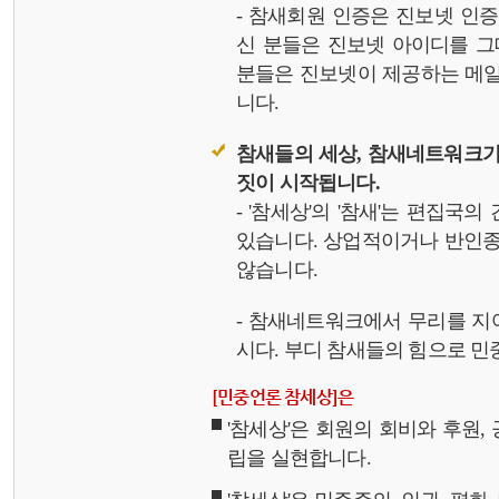
- 참새회원 인증은 진보넷 인
신 분들은 진보넷 아이디를 그
분들은 진보넷이 제공하는 메일,
니다.
참새들의 세상, 참새네트워크가
짓이 시작됩니다.
- '참세상'의 '참새'는 편집국
있습니다. 상업적이거나 반인종
않습니다.
- 참새네트워크에서 무리를 지
시다. 부디 참새들의 힘으로 민중
[민중언론 참세상]은
'참세상'은 회원의 회비와 후원
립을 실현합니다.