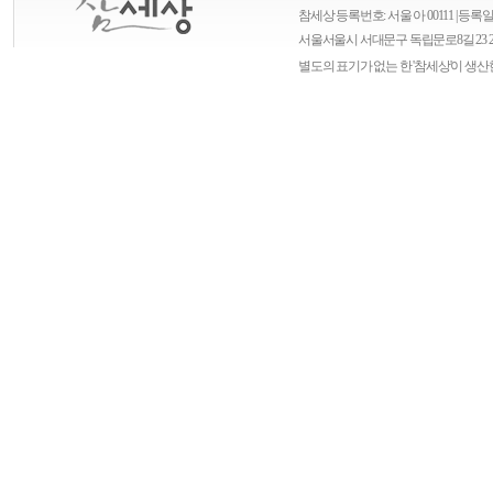
참세상 등록번호: 서울 아 00111 | 등록일자
서울
서울시 서대문구 독립문로8길 23 
별도의 표기가 없는 한 '참세상'이 생