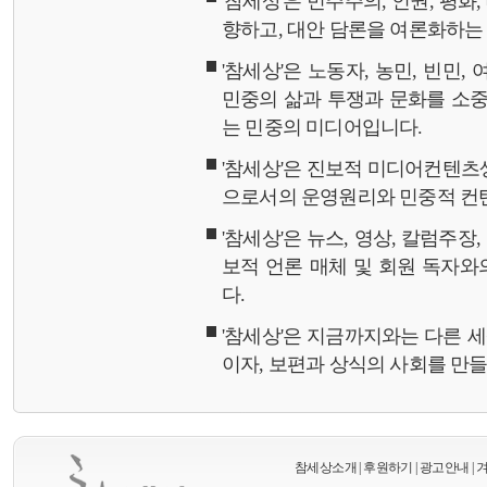
'참세상'은 민주주의, 인권, 평화
향하고, 대안 담론을 여론화하
'참세상'은 노동자, 농민, 빈민,
민중의 삶과 투쟁과 문화를 소중
는 민중의 미디어입니다.
'참세상'은 진보적 미디어컨텐츠
으로서의 운영원리와 민중적 컨
'참세상'은 뉴스, 영상, 칼럼주장
보적 언론 매체 및 회원 독자
다.
'참세상'은 지금까지와는 다른 
이자, 보편과 상식의 사회를 만
참세상소개
|
후원하기
|
광고안내
|