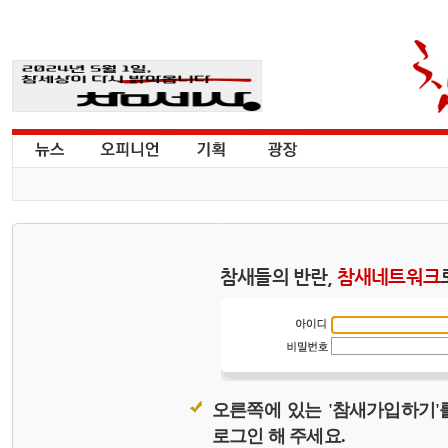
참새들의 반란,
참새네트워크
오른쪽에 있는 '참새가입하기'
로그인 해 주세요.