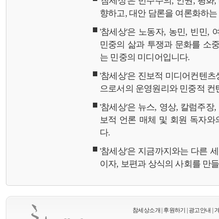
'참세상'은 민주주의, 인권, 평화
향하고, 대안 담론을 여론화하
'참세상'은 노동자, 농민, 빈민,
민중의 삶과 투쟁과 문화를 소중
는 민중의 미디어입니다.
'참세상'은 진보적 미디어컨텐츠
으로서의 운영원리와 민중적 컨
'참세상'은 뉴스, 영상, 칼럼주장
보적 언론 매체 및 회원 독자
다.
'참세상'은 지금까지와는 다른 
이자, 보편과 상식의 사회를 만
참세상소개
|
후원하기
|
광고안내
|