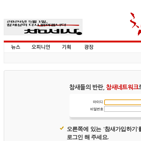
참새들의 반란,
참새네트워크
오른쪽에 있는 '참새가입하기'
로그인 해 주세요.