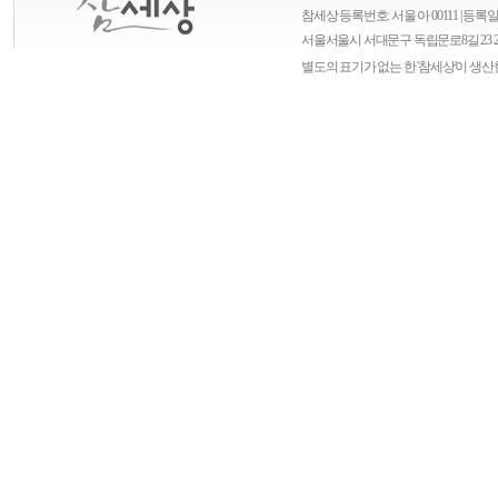
참세상 등록번호: 서울 아 00111 | 등록일자
서울
서울시 서대문구 독립문로8길 23 
별도의 표기가 없는 한 '참세상'이 생