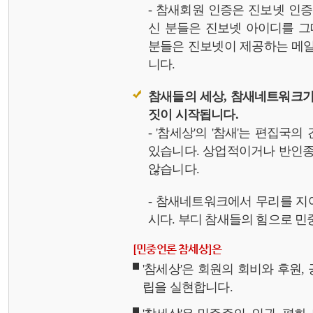
- 참새회원 인증은 진보넷 인
신 분들은 진보넷 아이디를 그
분들은 진보넷이 제공하는 메일,
니다.
참새들의 세상, 참새네트워크가
짓이 시작됩니다.
- '참세상'의 '참새'는 편집국
있습니다. 상업적이거나 반인종
않습니다.
- 참새네트워크에서 무리를 지
시다. 부디 참새들의 힘으로 민중
[민중언론 참세상]은
'참세상'은 회원의 회비와 후원
립을 실현합니다.