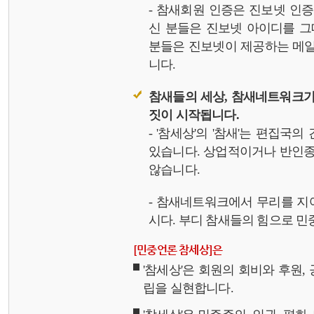
- 참새회원 인증은 진보넷 인
신 분들은 진보넷 아이디를 그
분들은 진보넷이 제공하는 메일,
니다.
참새들의 세상, 참새네트워크가
짓이 시작됩니다.
- '참세상'의 '참새'는 편집국
있습니다. 상업적이거나 반인종
않습니다.
- 참새네트워크에서 무리를 지
시다. 부디 참새들의 힘으로 민중
[민중언론 참세상]은
'참세상'은 회원의 회비와 후원
립을 실현합니다.