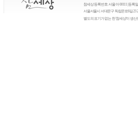
참세상 등록번호: 서울 아 00111 | 등록일자
서울
서울시 서대문구 독립문로8길 23 
별도의 표기가 없는 한 '참세상'이 생