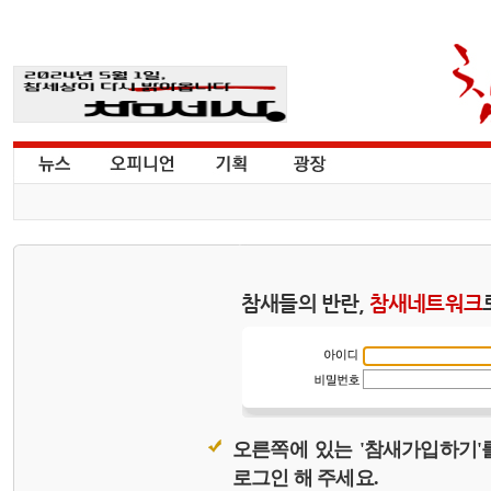
참새들의 반란,
참새네트워크
오른쪽에 있는 '참새가입하기'
로그인 해 주세요.