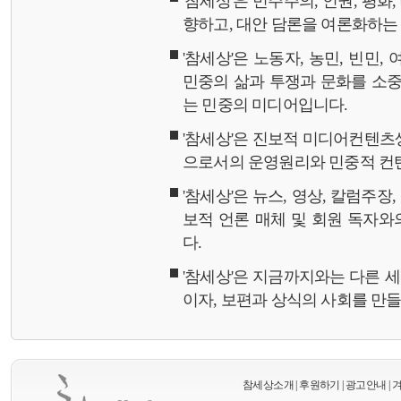
'참세상'은 민주주의, 인권, 평화
향하고, 대안 담론을 여론화하
'참세상'은 노동자, 농민, 빈민,
민중의 삶과 투쟁과 문화를 소중
는 민중의 미디어입니다.
'참세상'은 진보적 미디어컨텐츠
으로서의 운영원리와 민중적 컨
'참세상'은 뉴스, 영상, 칼럼주장
보적 언론 매체 및 회원 독자
다.
'참세상'은 지금까지와는 다른 
이자, 보편과 상식의 사회를 만
참세상소개
|
후원하기
|
광고안내
|