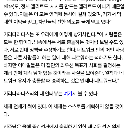
elite)
도
,
정치 엘리트도
,
서사를 만드는 엘리트도 아니기 때문일
수 있다
.
이들은 이 모든 영역에 동시에 걸쳐 있으며
,
거기서 막
대한 이익을 얻고
,
자신들의 선한 의도를 굳게 믿고 있다
.”
기리다라다스는 또 우리에게 이렇게 상기시킨다
. “
이 사람들은
모두 한 팀이다
.
방송에서는 서로 충돌하는 것처럼 보일 수도 있
다
.
서로 반대 정책을 주장하기도 한다
.
네트워크 안의 어떤 사람
들은 다른 사람들이 하는 일에 대해 괴로워하는 척하기도 한다
.
하지만 이메일들은 이 집단의 최우선 목표가 사회를 결정하는
계급 안에 계속 남아 있는 것이라는 사실을 보여준다
.
원칙과 네
트워크 유지가 충돌할 때 승리하는 것은 언제나 네트워크다
.”
기리다라다스와의 내 인터뷰는
여기
서 볼 수 있다
.
체제 전체가 썩어 있다
.
이 체제는 스스로를 개혁하지 않을 것이
다
.
민주당은 올해 중간선거에서 승리하기 위한 새로운 선거 의제