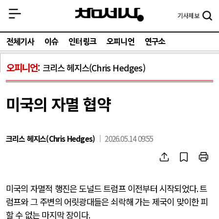
기사
제보
전체기사
이슈
인터링크
오피니언
연구소
오피니언
크리스 헤지스(Chris Hedges)
미국의 자멸 협약
크리스 헤지스(Chris Hedges)
2026.05.14 09:55
미국의 자멸적 행진은 도널드 트럼프 이전부터 시작되었다
.
트
럼프와 그 주변의 어릿광대들은 쇠락해 가는 제국이 맞이한 피
할 수 없는 마지막 장이다
.