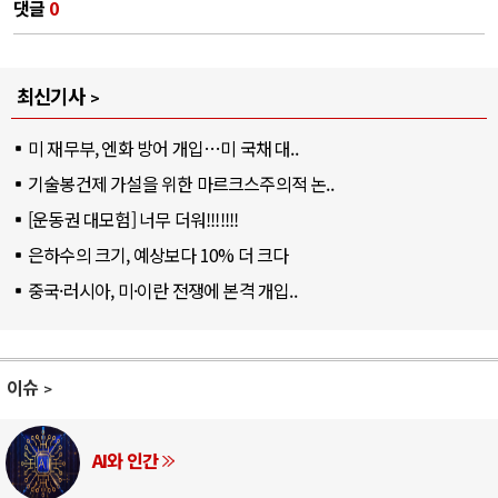
댓글
0
최신기사
미 재무부, 엔화 방어 개입…미 국채 대..
기술봉건제 가설을 위한 마르크스주의적 논..
[운동권 대모험] 너무 더워!!!!!!!
은하수의 크기, 예상보다 10% 더 크다
중국·러시아, 미·이란 전쟁에 본격 개입..
이슈
AI와 인간