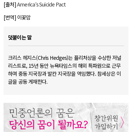
[
출처
]
America’s Suicide Pact
[
번역
]
이꽃맘
덧붙이는 말
크리스 헤지스(Chris Hedges)는 퓰리처상을 수상한 저널
리스트로, 15년 동안 뉴욕타임스의 해외 특파원으로 근무
하며 중동 지국장과 발칸 지국장을 역임했다. 참세상은 이
글을 공동 게재한다.