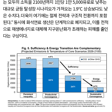
는 모두의 소득을
2100
년까지
1
인당
1
만
5,000
유로로 낮추는
대규모 균등 탈성장 시나리오가 가져오는
1.9
℃ 상승보다도 낮
은 수치다
.
더욱이 여기에는 절제 전략과 구조적 전환까지 포함
된다
.”
동시에 화석연료 생산은 단계적으로 폐지되고
,
이를 전적
으로 재생에너지로 대체해 지구온난화가 초래하는 피해를 줄인
다는 구상이다
.