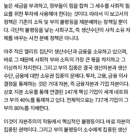
높은 세금을 부과하고
,
정부들이 힘을 합쳐 그 세수를 사회적 필
요를 위한 투자에 사용해야 한다는 것이다
.
따라서 이 보고서의
정책은 기존의 소득 및 부의 불평등을 재분배하는 정책일 뿐이
다
.
극단적 불평등을 낳는 사회구조
,
즉 생산수단의 사적 소유 자
체를 바꾸는 사전 분배 정책은 아니다
.
아주 작은 엘리트 집단이 생산수단과 금융을 소유하고 있으며
,
바로 그 때문에 사회적 부와 소득의 가장 큰 몫을 차지하고 그
이상까지 차지한다
.
그리고 부의 집중은 결국 생산자본과 생산
수단
,
금융에 대한 소유권 집중의 문제다
.
투자
,
고용
,
금융 의사
결정을 통제하는 것은 거대 자본
,
즉 금융자본과 기업 자본이다
.
상호 지분 소유를 통해 연결된
147
개 핵심 기업이 세계 네트워
크 부의
40%
를 통제하고 있다
.
전체적으로는
737
개 기업이 그
부의
80%
를 지배한다
.
이것이 자본주의의 작동에서 핵심적인 불평등이다
.
바로 자본의
집중된 권력이다
.
그리고 부의 불평등이 소수에게 집중된 생산