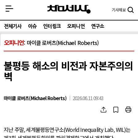
기사
제보
전체기사
이슈
인터링크
오피니언
연구소
오피니언
마이클 로버츠(Michael Roberts)
불평등 해소의 비전과 자본주의의
벽
마이클 로버츠(Michael Roberts)
2026.06.11 09:43
지난 주말
,
세계불평등연구소
(World Inequality Lab, WIL)
는
제
3
회 세계불평등회의를 파리경제학교에서 개최했다
.