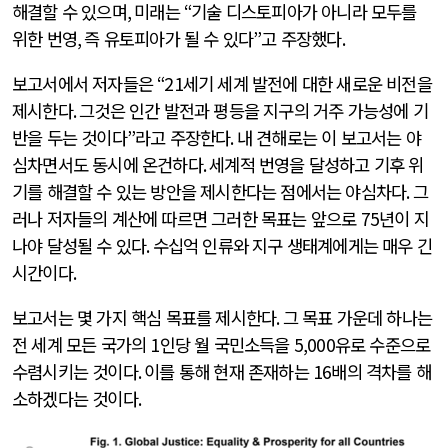
해결할 수 있으며
,
미래는
“
기술 디스토피아가 아니라 모두를
위한 번영
,
즉 유토피아가 될 수 있다
”
고 주장했다
.
보고서에서 저자들은
“21
세기 세계 발전에 대한 새로운 비전을
제시한다
.
그것은 인간 발전과 평등을 지구의 거주 가능성에 기
반을 두는 것이다
”
라고 주장한다
.
내 견해로는 이 보고서는 야
심차면서도 동시에 온건하다
.
세계적 번영을 달성하고 기후 위
기를 해결할 수 있는 방안을 제시한다는 점에서는 야심차다
.
그
러나 저자들의 계산에 따르면 그러한 목표는 앞으로
75
년이 지
나야 달성될 수 있다
.
수십억 인류와 지구 생태계에게는 매우 긴
시간이다
.
보고서는 몇 가지 핵심 목표를 제시한다
.
그 목표 가운데 하나는
전 세계 모든 국가의
1
인당 월 국민소득을
5,000
유로 수준으로
수렴시키는 것이다
.
이를 통해 현재 존재하는
16
배의 격차를 해
소하겠다는 것이다
.