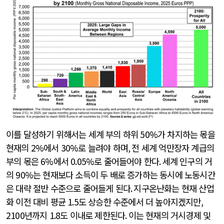
이를 달성하기 위해서는 세계 부의 하위
50%
가 차지하는 몫을
현재의
2%
에서
30%
로 늘려야 하며
,
전 세계 억만장자 계급의
부의 몫은
6%
에서
0.05%
로 줄어들어야 한다
.
세계 인구의 거
의
90%
는 현재보다 소득이 두 배로 증가하는 동시에 노동시간
은 대략 절반 수준으로 줄어들게 된다
.
지구온난화는 현재 산업
화 이전 대비 평균
1.5
도 상승한 수준에서 더 높아지겠지만
,
2100
년까지
1.8
도 이내로 제한된다
.
이는 현재의 거시경제 및