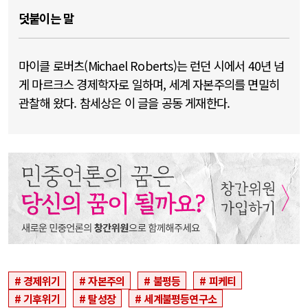
덧붙이는 말
마이클 로버츠(Michael Roberts)는 런던 시에서 40년 넘
게 마르크스 경제학자로 일하며, 세계 자본주의를 면밀히
관찰해 왔다. 참세상은 이 글을 공동 게재한다.
경제위기
자본주의
불평등
피케티
기후위기
탈성장
세계불평등연구소