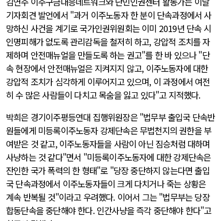
김연주 이주구금대응네트워크와 난민인권센터 활동가는 이날
기자회견 발언에서 "과거 이주노동자 한 분이 단속과정에서 사
망하신 사건을 계기로 국가인권위원회는 이미 2019년 단속 시
인명피해가 없도록 관리감독을 철저히 하고, 강압적 조치를 자
제하며 안전매뉴얼을 만들도록 하는 권고"를 한 바 있으나 "단
속 현장에서 안전매뉴얼은 지켜지지 않고, 이주노동자에 대한
강압적 조치가 심각하게 이루어지고 있으며, 이 과정에서 여전
히 수 많은 사람들이 다치고 목숨을 잃고 있다"고 지적했다.
박희은 경기이주평등연대 집행위원장은 "법무부 출입국 단속반
원들에게 미등록이주노동자 강제단속은 무법천지의 권한을 부
여받은 것 같고, 이주노동자들을 사람이 아닌 짐승처럼 대하며
사냥하는 것 같다"면서 "미등록이주노동자에 대한 강제단속은
잔인한 국가 폭력의 한 형태"로 "당장 중단하지 않는다면 출입
국 단속과정에서 이주노동자들이 크게 다치거나 죽는 상황은
계속 반복될 것"이라고 우려했다. 이어서 그는 "법무부는 당장
합동단속을 중단해야 한다. 인간사냥을 즉각 중단해야 한다"고