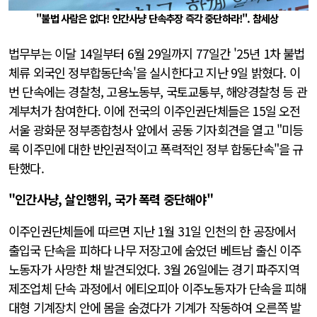
"불법 사람은 없다! 인간사냥 단속추장 즉각 중단하라!". 참세상
법무부는 이달 14일부터 6월 29일까지 77일간 '25년 1차 불법
체류 외국인 정부합동단속'을 실시한다고 지난 9일 밝혔다. 이
번 단속에는 경찰청, 고용노동부, 국토교통부, 해양경찰청 등 관
계부처가 참여한다. 이에 전국의 이주인권단체들은 15일 오전
서울 광화문 정부종합청사 앞에서 공동 기자회견을 열고 "미등
록 이주민에 대한 반인권적이고 폭력적인 정부 합동단속"을 규
탄했다.
"인간사냥, 살인행위, 국가 폭력 중단해야"
이주인권단체들에 따르면 지난 1월 31일 인천의 한 공장에서
출입국 단속을 피하다 나무 저장고에 숨었던 베트남 출신 이주
노동자가 사망한 채 발견되었다. 3월 26일에는 경기 파주지역
제조업체 단속 과정에서 에티오피아 이주노동자가 단속을 피해
대형 기계장치 안에 몸을 숨겼다가 기계가 작동하여 오른쪽 발