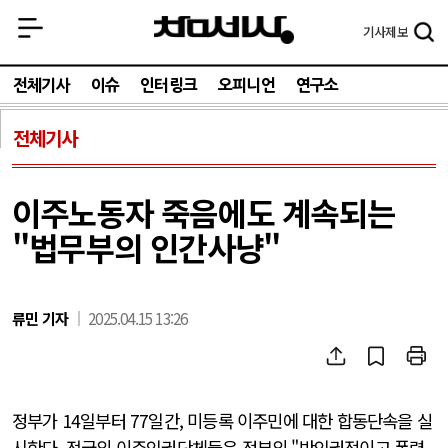
기사
제보
전체기사
이슈
인터링크
오피니언
연구소
전체기사
이주노동자 죽음에도 계속되는
"법무부의 인간사냥"
류민 기자
2025.04.15 13:26
정부가 14일부터 77일간, 미등록 이주민에 대한 합동단속을 실
시한다. 전국의 이주인권단체들은 정부의 "반인권적이고 폭력