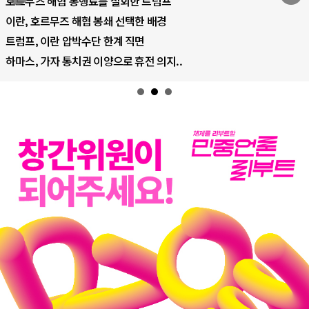
료를 철회한 트럼프
AI 국부펀드 구상 놓
 봉쇄 선택한 배경
AI 데이터센터 반대
단 한계 직면
AI의 숨은 환경 비용
 이양으로 휴전 의지..
AI는 어떻게 미국 