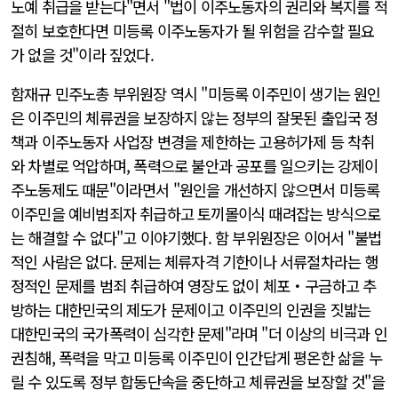
노예 취급을 받는다"면서 "법이 이주노동자의 권리와 복지를 적
절히 보호한다면 미등록 이주노동자가 될 위험을 감수할 필요
가 없을 것"이라 짚었다.
함재규 민주노총 부위원장 역시 "미등록 이주민이 생기는 원인
은 이주민의 체류권을 보장하지 않는 정부의 잘못된 출입국 정
책과 이주노동자 사업장 변경을 제한하는 고용허가제 등 착취
와 차별로 억압하며, 폭력으로 불안과 공포를 일으키는 강제이
주노동제도 때문"이라면서 "원인을 개선하지 않으면서 미등록
이주민을 예비범죄자 취급하고 토끼몰이식 때려잡는 방식으로
는 해결할 수 없다"고 이야기했다. 함 부위원장은 이어서 "불법
적인 사람은 없다. 문제는 체류자격 기한이나 서류절차라는 행
정적인 문제를 범죄 취급하여 영장도 없이 체포・구금하고 추
방하는 대한민국의 제도가 문제이고 이주민의 인권을 짓밟는
대한민국의 국가폭력이 심각한 문제"라며 "더 이상의 비극과 인
권침해, 폭력을 막고 미등록 이주민이 인간답게 평온한 삶을 누
릴 수 있도록 정부 합동단속을 중단하고 체류권을 보장할 것"을