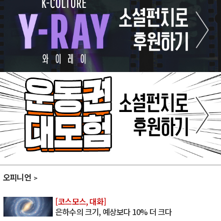
오피니언
[코스모스, 대화]
은하수의 크기, 예상보다 10% 더 크다