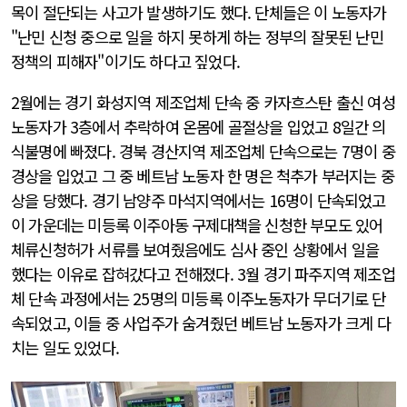
목이 절단되는 사고가 발생하기도 했다. 단체들은 이 노동자가
"난민 신청 중으로 일을 하지 못하게 하는 정부의 잘못된 난민
정책의 피해자"이기도 하다고 짚었다.
2월에는 경기 화성지역 제조업체 단속 중 카자흐스탄 출신 여성
노동자가 3층에서 추락하여 온몸에 골절상을 입었고 8일간 의
식불명에 빠졌다. 경북 경산지역 제조업체 단속으로는 7명이 중
경상을 입었고 그 중 베트남 노동자 한 명은 척추가 부러지는 중
상을 당했다. 경기 남양주 마석지역에서는 16명이 단속되었고
이 가운데는 미등록 이주아동 구제대책을 신청한 부모도 있어
체류신청허가 서류를 보여줬음에도 심사 중인 상황에서 일을
했다는 이유로 잡혀갔다고 전해졌다. 3월 경기 파주지역 제조업
체 단속 과정에서는 25명의 미등록 이주노동자가 무더기로 단
속되었고, 이들 중 사업주가 숨겨줬던 베트남 노동자가 크게 다
치는 일도 있었다.