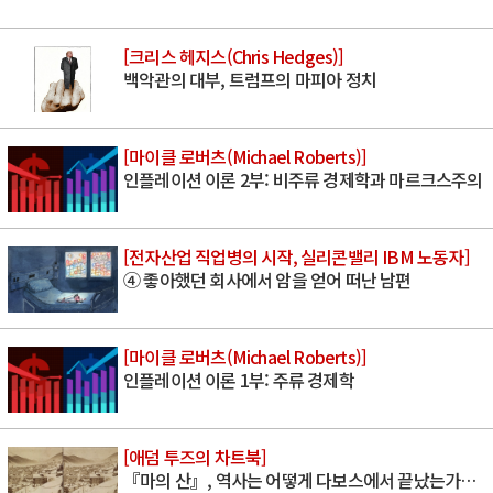
[크리스 헤지스(Chris Hedges)]
백악관의 대부, 트럼프의 마피아 정치
[마이클 로버츠(Michael Roberts)]
인플레이션 이론 2부: 비주류 경제학과 마르크스주의
[전자산업 직업병의 시작, 실리콘밸리 IBM 노동자]
④ 좋아했던 회사에서 암을 얻어 떠난 남편
[마이클 로버츠(Michael Roberts)]
인플레이션 이론 1부: 주류 경제학
[애덤 투즈의 차트북]
『마의 산』, 역사는 어떻게 다보스에서 끝났는가…