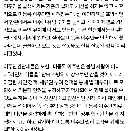
이주민을 발생시키는 기존의 법제도 개선을 하지는 않고 사후
적으로 미등록 이주민만 때려잡는다. 신 이민정책을 표방하면
서 한편에서는 이주민 유입 숫자를 늘리고 각 지자체별로 경쟁
적으로 이주민 유치에 나서고 있는데, 다른 한편에서는 이렇게
국내에서 기존에 일하고 살아온 미등록 이주민을 단속해서 쫓
아내는데 골몰하고 있는 것은 잘못돼도 한참 잘못된 정책"이라
비판했다.
이주인권단체들은 또한 "미등록 이주민은 불법 사람이 아니
다"라면서 이들을 "단속 추방의 대상으로만 삼을 것이 아니라,
과감한 사면 정책, 체류권 부여 정책을 통해 법 테두리 내로 포
함해서 기본적 인권을 보장하고 지역사회에서 함께 살아갈 수
있도록 하는 것이 더 선진적이고 발전적인 정책"이라 제언했다.
단체들은 이어서 "단속 추방 정책 중단과 미등록 이주민 체류
대책 마련을 강력하게 촉구"하는 한편 "정부 합동단속을 각 지
역에서 규탄하고 감시하며 미등록 이주민 권리 보장을 위해 노
력"할 것이라 밝혔다.