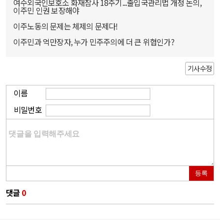
여수외국인보호소 화재참사 18주기...출입국관리법 개정 논의,
이주민 인권 보장해야
이주노동의 문제는 체제의 문제다!
이주민과 억만장자, 누가 민주주의에 더 큰 위협인가?
기사수정
이름
비밀번호
등록
댓글
0