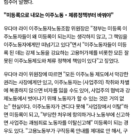
힘주어 말했다.
"미등록으로 내모는 이주노동・체류정책부터 바꿔야"
우다야 라이 이주노동자노동조합 위원장은 "정부는 미등록 이
주노동자들이 왜 미등록이 되는지는 생각하지 않고, 그 책임을
이주노동자에게만 떠넘기고 있다"면서 "이주노동자들이 미등
록 된 데는 강제 노동을 강요하는 고용허가제를 비롯한 모든 잘
못된 이주노동제도와 체류 정책에 책임이 있다"고 짚었다.
우다야 라이 위원장에 따르면 "모든 이주노동 제도에서 막강한
권리는 사장에게만 있고, 이주노동자는 (사업주의) 착취와 차별
에 복종하지 않으면 비자를 잃을 수도 있어, 사업주의 협박과 강
제노동에서 벗어나기 위해 노동자가 할 수 있는 것은 거의 없
는" 현실이다. 이주노동자가 견디다 못해 "사업장에서 이탈"하
면 미등록이 되고, "부당한 처우에 항의하거나 노동부에 신고하
면 사업주는 괘씸죄로 노동자를 이탈신고해" 미등록이 되는 경
우도 있다. "고용노동부가 구직등록 안내를 제대로 안 해서, 구