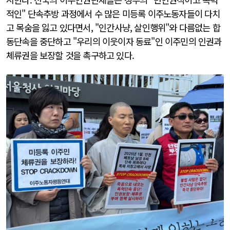
적인" 단속추방 과정에서 수 많은 미등록 이주노동자들이 다치
고 목숨을 잃고 있다면서, "인간사냥, 살인행위"와 다름없는 합
동단속을 중단하고 "우리의 이웃이자 동료"인 이주민의 인권과
체류권을 보장할 것을 촉구하고 있다.