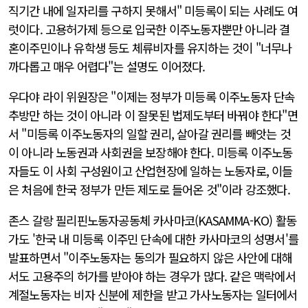
직기간 내에 일자리를 구하지 못해서" 미등록이 되는 사례도 여
럿이다. 고용허가제 등으로 입국한 이주노동자뿐만 아니라 결
혼이주민이나 유학생 등도 체류비자를 유지하는 것이 "너무나
까다롭고 매우 어렵다"는 설명도 이어졌다.
우다야 라이 위원장은 "이제는 정부가 미등록 이주노동자 단속
추방만 하는 것이 아니라 이 잘못된 법제도부터 바꿔야 한다"면
서 "미등록 이주노동자의 일할 권리, 살아갈 권리를 빼앗는 것
이 아니라 노동권과 사회권을 보장해야 한다. 미등록 이주노동
자들도 이 사회 구성원이고 산업현장에 일하는 노동자로, 이들
은 처음에 한국 정부가 만든 제도로 들어온 것"이라 강조했다.
존스 갈랑 필리핀노동자공동체 카사마코(KASAMMA-KO) 활동
가도 '한국 내 미등록 이주민 단속에 대한 카사마코의 성명서'를
발표하면서 "이주노동자는 동의가 필요하지 않은 사안에 대해
서도 고용주의 허가를 받아야 하는 경우가 많다. 같은 맥락에서
계절노동자는 비자 신분에 제한을 받고 가사노동자는 일터에서