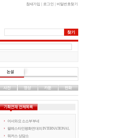
참새가입
|
로그인
|
비밀번호찾기
어서와요 소소부부네
팔레스타인평화연대의 INTERNATIONAL
워커스 상담소