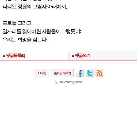
파괴된 정원의 그림자 아래에서,
포로들 그리고
일자리를 잃어버린 사람들이 그렇듯이:
우리는 희망을 심는다
댓글목록(0)
댓글쓰기
PC버전
홈화면에추가
newscham@jinbo.net