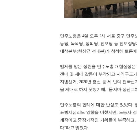
민주노총은 4일 오후 2시 서울 중구 민주
동당, 녹색당, 정의당, 진보당 등 진보
대책본부(한상균 선대본)가 참석해 토론에
발제를 맡은 장현술 민주노총 대협실장은 이
젠더 및 세대 갈등이 부각되고 지역구도가 부
지방선거, 2020년 총선 등 세 번의 전
을 제대로 하지 못했기에, ‘묻지마 정권교
민주노총의 한계에 대한 반성도 있었다. 
표방지심리도 영향을 미쳤지만, 노동자 정
계적이고 중장기적인 기획들이 부족하고, 
다”라고 밝혔다.