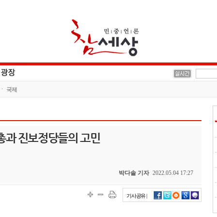
국제
노총과 진보정당들의 고민
박다솔 기자
2022.05.04 17:27
기사공유 |