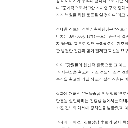
정적 이미지가 누적돼 결과적으로 기존 지
며 “중기적으로 확고한 지지층 구축 정치조직
지지 복원을 위한 토론을 열 것이다”라고 
정태흥 진보당 정책기획위원장은 “진보정당
미치는 3만7366(0.11%) 득표는 충격
지 당원의 힘으로 정면 돌파하자는 기조를
한 냉철한 진단과 함께 철저한 혁신을 요
이어 “당원들의 헌신적 활동으로 그 어느
과 자부심을 확고히 가질 정도의 질적 전
부심을 확고히 가질 정도의 질적 전환은 
성과에 대해선 “‘노동중심 진보정당’으로서
단결을 실현하려는 진정성 등에서는 대내
가진 진보의 차세대 정치인을 발굴했고, 이
과제에 대해선 “진보정당 후보의 전체 득