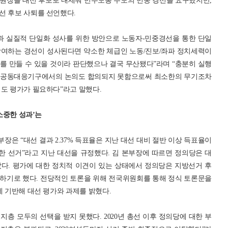
원장을 대선 후보로 내세워 민주노총 주도의 민중 경선을 요구했지만,
선 후보 사퇴를 선언했다.
과 실질적 단일화 성사를 위한 방안으로 노동자-민중경선을 통한 단일
 참여하는 경선이 성사된다면 약소한 체급인 노동/진보/좌파 정치세력이
를 만들 수 있을 것이라 판단했으나 결국 무산됐다”라며 “충분히 실행
선공동대응기구에서의 논의도 합의되지 못함으로써 최소한의 무기조차
서도 평가가 필요하다”라고 말했다.
‘소중한 성과’는
은 “대선 결과 2.37% 득표율은 지난 대선 대비 절반 이상 득표율이
한 선거”라고 지난 대선을 규정했다. 김 본부장에 따르면 정의당은 대
다. 평가에 대한 정치적 이견이 있는 상태에서 정의당은 지방선거 후
하기로 했다. 전당적인 토론을 위해 전국위원회를 통해 정식 토론문을
에 기반해 대선 평가와 과제를 밝혔다.
지층 모두의 선택을 받지 못했다. 2020년 총선 이후 정의당에 대한 부