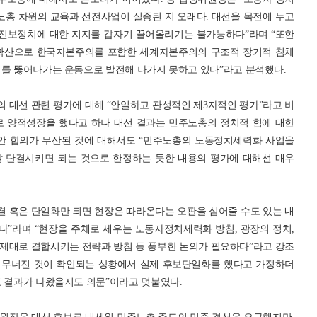
노총 차원의 교육과 선전사업이 실종된 지 오래다. 대선을 목전에 두고
진보정치에 대한 지지를 갑자기 끌어올리기는 불가능하다”라며 “또한
 확산으로 한국자본주의를 포함한 세계자본주의의 구조적·장기적 침체
세를 뚫어나가는 운동으로 발전해 나가지 못하고 있다”라고 분석했다.
 대선 관련 평가에 대해 “안일하고 관성적인 제3자적인 평가”라고 비
으로 양적성장을 했다고 하나 대선 결과는 민주노총의 정치적 힘에 대한
방안 합의가 무산된 것에 대해서도 “민주노총의 노동정치세력화 사업을
잘 단결시키면 되는 것으로 한정하는 듯한 내용의 평가에 대해선 매우
결 혹은 단일화만 되면 현장은 따라온다는 오판을 심어줄 수도 있는 내
”라며 “현장을 주체로 세우는 노동자정치세력화 방침, 광장의 정치,
제대로 결합시키는 전략과 방침 등 풍부한 논의가 필요하다”라고 강조
이 무너진 것이 확인되는 상황에서 실제 후보단일화를 했다고 가정하더
표 결과가 나왔을지도 의문”이라고 덧붙였다.