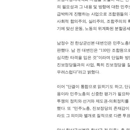
의 필요성과 그 내용 및 방향에 대한 민주
급박하게 진행하는 사업으로 조합원들의 
사회적 합의주의, 실리주의, 조합주의의
기에 맞선 운동, 노동의 위계화된 분할공
남정수 전 한상균선본 대변인은 민주노총의
판했다. 남 전 대변인은 “110만 조합원
심각한 타격을 입은 것”이라며 단일화 
진보정당들과의 사업, 특히 진보정당을 
우려스럽다”라고 밝혔다.
이어 “단결이 통합으로 읽히기도 하고, 단
용이라 민주노총의 신중한 평가가 필요하다
투쟁의 정치와 선거와 제도권-의회정치를 
했다. 또 “민주노총, 진보정당의 존재감
라도 그 의미와 별개로 질적으로 다른 투