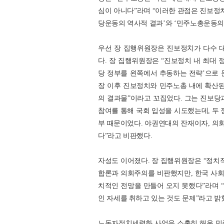
심이 아니다”라며 “이러한 관점은 진보정치
당운동의 역사적 결과’와 ‘민주노총운동의
우선 장 집행위원장은 진보정치가 다수 
다. 장 집행위원장은 “진보정치 내 최대 
당 정부를 왼쪽에서 추동하는 전략’으로 
장 이후 진보정치와 민주노총 내에 확산
의 결과물”이라고 꼬집었다. 그는 진보당과
참여를 통해 국회 입성을 시도했는데, 두
부 때문이었다. 야권연대의 잔재이자, 의
다”라고 비판했다.
자성도 이어졌다. 장 집행위원장은 “정
합론과 의회주의를 비판했지만, 한국 사
치적인 전망을 만들어 오지 못했다”라며 
인 자세를 취하고 있는 것도 문제”라고 밝
노동자정치세력화 사업을 소홀히 해온 민