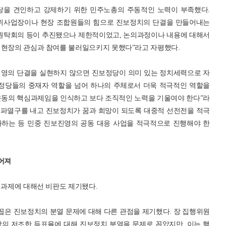
당을 견인하고 강제하기 위한 민주노총의 주동적인 노력이 부족했다.
단위사업장이나 현장 조합원들의 힘으로 진보정치의 단결을 만들어내는
 원탁회의 등이 추진됐으나 제한적이었고, 논의과정이나 내용에 대해서
 현장의 관심과 참여를 불러일으키지 못했다”라고 자평했다.
진영의 단결을 실현하지 않으면 진보정당이 의미 있는 정치세력으로 자
보정당들의 중재자 역할을 넘어 하나의 주체로서 더욱 적극적인 역할을
운동의 핵심과제임을 인식하고 보다 조직적인 노력을 기울여야 한다”라
에 파열구를 내고 진보정치가 꿈과 희망이 되도록 대중적 선전전을 적극
화하는 등 민중 진보진영의 공동 대응 사업을 적극적으로 진행해야 한
이어져
 과제에 대해선 비판도 제기됐다.
은 진보정치의 분열 문제에 대해 다른 관점을 제기했다. 장 집행위원
의 저조한 득표율에 대해 진보정치 분열을 문제로 꼽았지만, 이는 핵