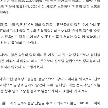
지층은 붕괴되고, 2030여성들마저 선거 종반 최종적으로 이탈했다”라
 전략이 필요하다. 2030 여성, 새로운 노동청년, 전통적 조직 노동의
밝혔다.
 중 가장 많은 8만7천 명의 당원을 보유했음에도 당원 수에 한참 못
적 결과”라며 “거대 양당 구조와 원외정당이라는 어려운 한계를 감안해 오로
 가졌음에도 당원 수에 미치지 못하는 득표 결과는 당의 현 상황에 대
구하는 대목”이라고 밝혔다.
 때보다 많은 당원의 양적 확대를 이뤘으나 진보당 당원으로서 정체성
환은 이뤄지지 않았다”라며 “무엇보다 진보당 당원으로서 정체성과 자
이뤄지지 않았다”라고 평가했다.
 확고한 정체성, ‘성평등 정당’으로서 당의 이미지를 제고했다. 진보
외적으로 긍정적 평가도 받았다”라며 “김재연이라는 전국적 인지도를
는 향후 당의 소중한 성과로 발전시켜 나가야 한다”라고 했다.
표율이 과거 민주노동당 권영길 후보의 최저득표율인 3.01%에도 미치