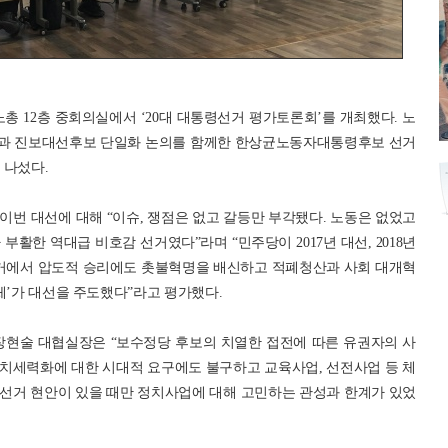
노총 12층 중회의실에서 ‘20대 대통령선거 평가토론회’를 개최했다. 노
정당과 진보대선후보 단일화 논의를 함께한 한상균노동자대통령후보 선거
 나섰다.
번 대선에 대해 “이슈, 쟁점은 없고 갈등만 부각됐다. 노동은 없었고
활한 역대급 비호감 선거였다”라며 “민주당이 2017년 대선, 2018년
국선거에서 압도적 승리에도 촛불혁명을 배신하고 적폐청산과 사회 대개혁
체’가 대선을 주도했다”라고 평가했다.
장현술 대협실장은 “보수정당 후보의 치열한 접전에 따른 유권자의 사
치세력화에 대한 시대적 요구에도 불구하고 교육사업, 선전사업 등 체
선거 현안이 있을 때만 정치사업에 대해 고민하는 관성과 한계가 있었