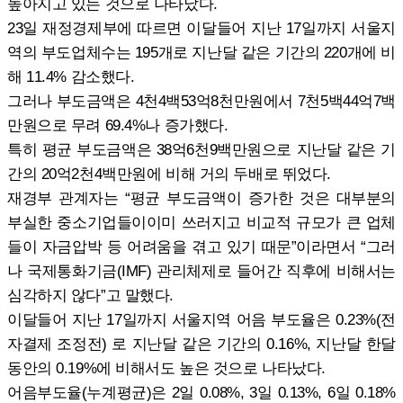
높아지고 있는 것으로 나타났다.
23일 재정경제부에 따르면 이달들어 지난 17일까지 서울지
역의 부도업체수는 195개로 지난달 같은 기간의 220개에 비
해 11.4% 감소했다.
그러나 부도금액은 4천4백53억8천만원에서 7천5백44억7백
만원으로 무려 69.4%나 증가했다.
특히 평균 부도금액은 38억6천9백만원으로 지난달 같은 기
간의 20억2천4백만원에 비해 거의 두배로 뛰었다.
재경부 관계자는 “평균 부도금액이 증가한 것은 대부분의
부실한 중소기업들이이미 쓰러지고 비교적 규모가 큰 업체
들이 자금압박 등 어려움을 겪고 있기 때문”이라면서 “그러
나 국제통화기금(IMF) 관리체제로 들어간 직후에 비해서는
심각하지 않다”고 말했다.
이달들어 지난 17일까지 서울지역 어음 부도율은 0.23%(전
자결제 조정전) 로 지난달 같은 기간의 0.16%, 지난달 한달
동안의 0.19%에 비해서도 높은 것으로 나타났다.
어음부도율(누계평균)은 2일 0.08%, 3일 0.13%, 6일 0.18%