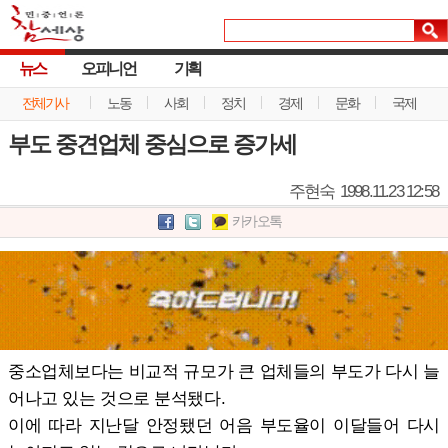
뉴스
오피니언
기획
전체기사
노동
사회
정치
경제
문화
국제
부도 중견업체 중심으로 증가세
주현숙
1998.11.23 12:58
카카오톡
중소업체보다는 비교적 규모가 큰 업체들의 부도가 다시 늘
어나고 있는 것으로 분석됐다.
이에 따라 지난달 안정됐던 어음 부도율이 이달들어 다시