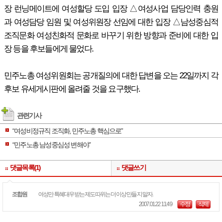
장 런닝메이트에 여성할당 도입 입장 △여성사업 담당인력 충원
과 여성담당 임원 및 여성위원장 선임에 대한 입장 △남성중심적
조직문화 여성친화적 문화로 바꾸기 위한 방향과 준비에 대한 입
장 등을 후보들에게 물었다.
민주노총 여성위원회는 공개질의에 대한 답변을 오는 22일까지 각
후보 유세게시판에 올려줄 것을 요구했다.
관련기사
“여성비정규직 조직화, 민주노총 핵심으로”
“민주노총 남성중심성 변해야”
댓글목록(1)
댓글쓰기
조합원
여성만 특혜대우받는 제도따위는 더이상 만들지 말자.
2007.01.22 11:49
수정
삭제