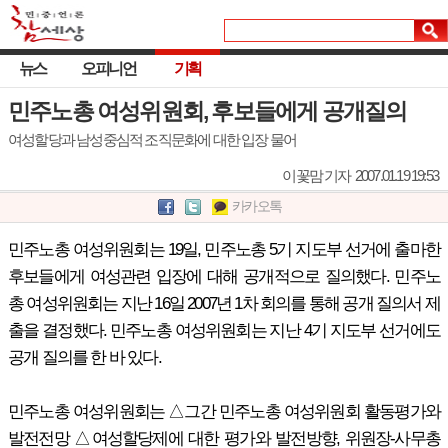
뉴스
오피니언
기획
민주노총 여성위원회, 후보들에게 공개질의
여성할당과 남성중심적 조직문화에 대한 입장 물어
이꽃맘 기자
2007.01.19 19:53
카카오톡
민주노총 여성위원회는 19일, 민주노총 5기 지도부 선거에 출마한
후보들에게 여성관련 입장에 대해 공개적으로 질의했다. 민주노
총 여성위원회는 지난 16일 2007년 1차 회의를 통해 공개 질의서 제
출을 결정했다. 민주노총 여성위원회는 지난 4기 지도부 선거에도
공개 질의를 한 바 있다.
민주노총 여성위원회는 △그간 민주노총 여성위원회 활동평가와
발전전망 △여성할당제에 대한 평가와 발전방향, 위원장-사무총