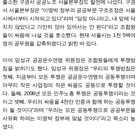
출소한 구권서 공공노조 서울본부장도 발언에 나섰다. 구권
서 서울본부장은 “이명박 정부의 공공부문 구조조정은 서울
시에서부터 시작되고 있다”라며 “당장 아니라고, 내 앞에 닥
치지 않았다고 가만히 앉아 있어서는 안 된다”라고 조합원
들이 싸움에 나설 것을 호소했다. 현재 서울시는 1천 5백여
명의 공무원을 감축하겠다고 밝힌 바 있다.
이어 임성규 공공운수연맹 위원장은 조합원들에게 투쟁방
침을 밝히기도 했다. 임성규 위원장은 “우리의 투쟁방침은
첫째, 지금부터 모든 투쟁은 공공운수연맹의 공동투쟁이며
아무리 작은 사업장의 작은 싸움도 공동으로 투쟁할 것이
다. 둘째, 2008년 모든 민주노총 투쟁은 공동투쟁이라는 것
이고 셋째, 우리의 싸움을 4천만 민중과 함께 하는 공동투쟁
이 될 것이다”라며 “우리는 모든 공동투쟁으로 공공부문을
사유화 하려는 이명박 정부에 맞설 것이다”라고 목소리 높
였다.