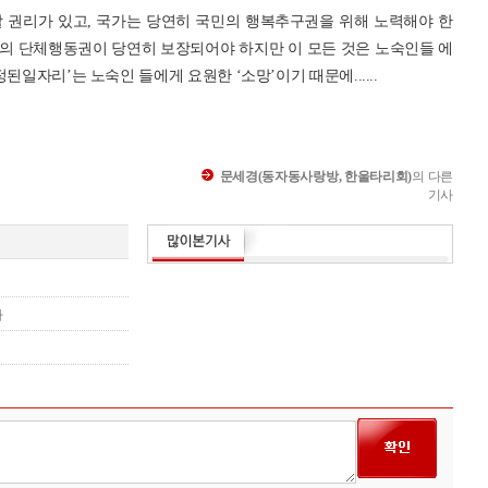
 권리가 있고, 국가는 당연히 국민의 행복추구권을 위해 노력해야 한
의 단체행동권이 당연히 보장되어야 하지만 이 모든 것은 노숙인들 에
된일자리’는 노숙인 들에게 요원한 ‘소망’이기 때문에......
문세경(동자동사랑방, 한울타리회)
의 다른
기사
다