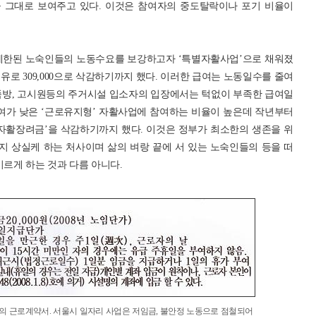
 그대로 보여주고 있다. 이것은 참여자의 중도탈락이나 포기 비율이
 제한된 노숙인들의 노동수요를 보강하고자 ‘특별자활사업’으로 채워졌
 이유로 309,000으로 삭감하기까지 했다. 이러한 급여는 노동일수를 줄여
쪽방, 고시원등의 주거시설 입소자의 입장에서는 턱없이 부족한 급여일
급여가 낮은 ‘근로유지형’ 자활사업에 참여하는 비율이 높은데 작년부터
‘자활장려금’을 삭감하기까지 했다. 이것은 정부가 최소한의 생존을 위
 상실케 하는 처사이며 삶의 벼랑 끝에 서 있는 노숙인들의 등을 떠
이르게 하는 것과 다름 아니다.
 근로계약서. 서울시 일자리 사업은 저임금, 불안정 노동으로 점철되어