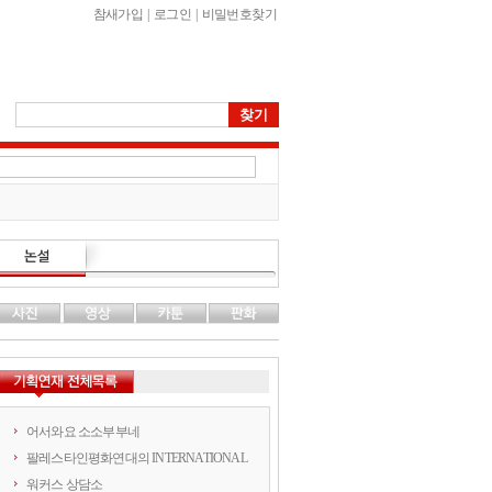
참새가입
|
로그인
|
비밀번호찾기
어서와요 소소부부네
팔레스타인평화연대의 INTERNATIONAL
워커스 상담소