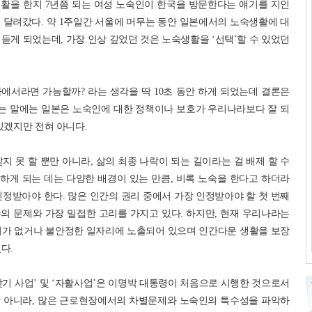
활을 한지 7년쯤 되는 여성 노숙인이 한국을 방문한다는 얘기를 지인
 달려갔다. 약 1주일간 서울에 머무는 동안 일본에서의 노숙생활에 대
듣게 되었는데, 가장 인상 깊었던 것은 노숙생활을 ‘선택’할 수 있었던
에서라면 가능할까? 라는 생각을 딱 10초 동안 하게 되었는데 결론은
라는 말에는 일본은 노숙인에 대한 정책이나 보호가 우리나라보다 잘 되
있겠지만 전혀 아니다.
지 못 할 뿐만 아니라, 삶의 최종 나락이 되는 길이라는 걸 배제 할 수
 하게 되는 데는 다양한 배경이 있는 만큼, 비록 노숙을 한다고 하더라
정받아야 한다. 많은 인간의 권리 중에서 가장 인정받아야 할 첫 번째
존의 문제와 가장 밀접한 고리를 가지고 있다. 하지만, 현재 우리나라는
리가 없거나 불안정한 일자리에 노출되어 있으며 인간다운 생활을 보장
다.
기 사업’ 및 ‘자활사업’은 이명박 대통령이 처음으로 시행한 것으로서
만 아니라, 많은 근로현장에서의 차별문제와 노숙인의 특수성을 파악하