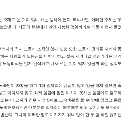
 주제로 쓴 것이 맞나 하는 생각이 든다. 왜냐하면, 이러한 주제는 우
보았을 때 지금의 현실에서 과연 가능한 것일까라는 의문이 먼저 들었
우리나라 최대 노동자 조직인 양대 노총 또한 노동자 권리를 지키지 못
 하는 사람들의 노동권을 이야기 하고 설득 시켜나갈 것인가라는 생각
인 노동의식을 먼저 인식하고 나서 쓰는 것이 맞지 않을까 하는 생각도
 노숙인이 자활을 하기위해 일자리에 관심이 많고 일을 하지 않으면 죽
일도 마다하지 않고 최저 임금에 훨씬 미치지 못하는 임금에도 불구하
 있는 이 모씨의 경우 사업실패로 노숙생활을 할 수 밖에 없었고 돈을
 노력해보았지만 대부분의 일자리는 하루하루 먹고 살기에도 모자라는
을 받는다. 그나마 이러한 일도 대기자가 워낙 많아 한 두 달 하면 끊기는