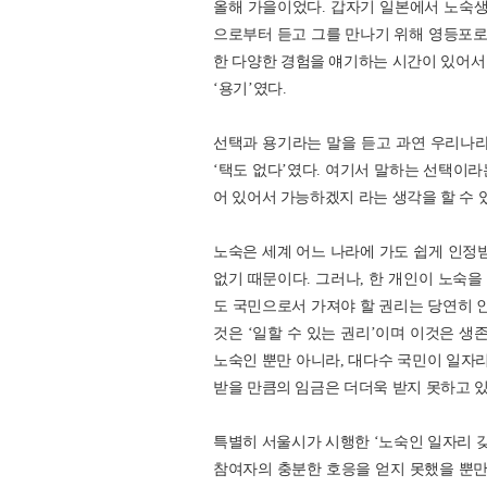
올해 가을이었다. 갑자기 일본에서 노숙생
으로부터 듣고 그를 만나기 위해 영등포로
한 다양한 경험을 얘기하는 시간이 있어서 
‘용기’였다.
선택과 용기라는 말을 듣고 과연 우리나라
‘택도 없다’였다. 여기서 말하는 선택이
어 있어서 가능하겠지 라는 생각을 할 수 
노숙은 세계 어느 나라에 가도 쉽게 인정받
없기 때문이다. 그러나, 한 개인이 노숙을
도 국민으로서 가져야 할 권리는 당연히 인
것은 ‘일할 수 있는 권리’이며 이것은 생
노숙인 뿐만 아니라, 대다수 국민이 일자
받을 만큼의 임금은 더더욱 받지 못하고 있
특별히 서울시가 시행한 ‘노숙인 일자리 갖
참여자의 충분한 호응을 얻지 못했을 뿐