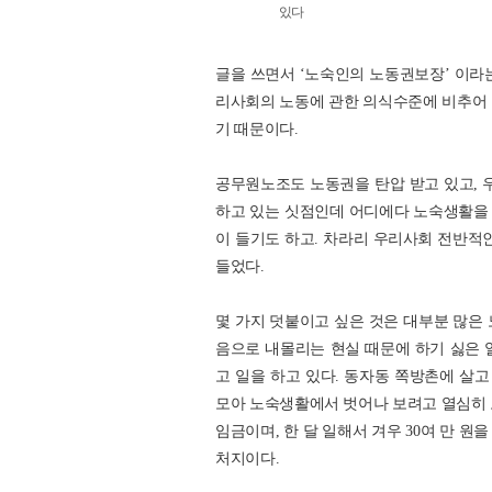
있다
글을 쓰면서 ‘노숙인의 노동권보장’ 이라는
리사회의 노동에 관한 의식수준에 비추어 
기 때문이다.
공무원노조도 노동권을 탄압 받고 있고, 
하고 있는 싯점인데 어디에다 노숙생활을
이 들기도 하고. 차라리 우리사회 전반적
들었다.
몇 가지 덧붙이고 싶은 것은 대부분 많은
음으로 내몰리는 현실 때문에 하기 싫은 
고 일을 하고 있다. 동자동 쪽방촌에 살고
모아 노숙생활에서 벗어나 보려고 열심히
임금이며, 한 달 일해서 겨우 30여 만 원
처지이다.