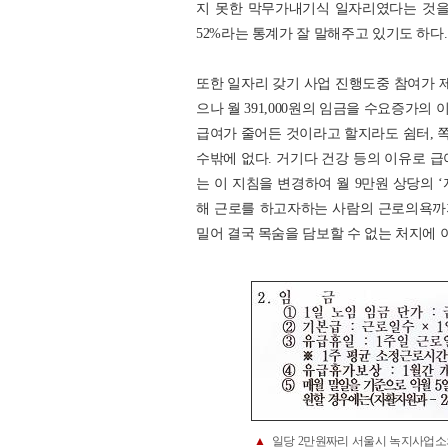
지 못한 막무가내기식 일자리였다는 것을
52%라는 통계가 잘 말해주고 있기도 하다.
또한 일자리 갖기 사업 진행도중 참여가
으나 월 391,000원의 임금을 수요증가의
급여가 줄어든 것이라고 할지라도 쉼터, 
수밖에 없다. 거기다 건강 등의 이유로 
는 이 지침을 변경하여 월 9만원 상당의 
해 근로를 하고자하는 사람의 근로의욕까지
밀어 결국 목숨을 담보할 수 없는 처지에 
▲
일당 2만원짜리 서울시 녹지사업소의