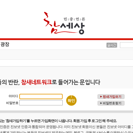
의 반란,
참새네트워크
로 들어가는 문입니다
는 '참새가입하기'를 누르면 가입화면이 나옵니다. 회원 가입 후 로그인 해 주세요.
원 인증은 진보넷 인증과 통합되어 운영됩니다. 이미 진보넷 회원이신 분들은 진보넷 아이디를
 새롭게 가입하시는 분들은 진보넷이 제공하는 메일, 블로그 , 공동체 사비스를 이용하실 수 있