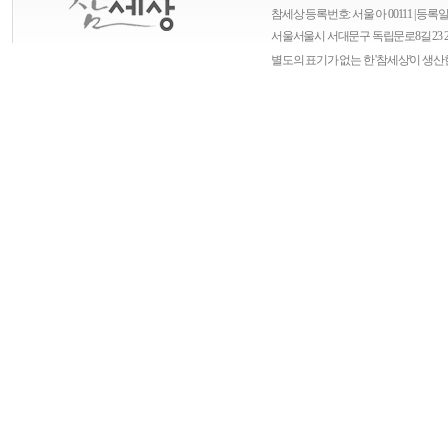
참세상 등록번호: 서울 아 00111 | 등록일자
서울
서울시 서대문구 독립문로8길 23 
별도의 표기가 없는 한 '참세상'이 생