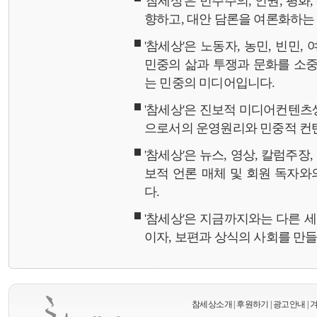
'참세상'은 민주주의, 인권, 평화
향하고, 대안 담론을 여론화하
'참세상'은 노동자, 농민, 빈민,
민중의 삶과 투쟁과 문화를 소중
는 민중의 미디어입니다.
'참세상'은 진보적 미디어컨텐츠
으로서의 운영원리와 민중적 컨
'참세상'은 뉴스, 영상, 칼럼주장
보적 언론 매체 및 회원 독자
다.
'참세상'은 지금까지와는 다른 
이자, 보편과 상식의 사회를 만
참세상소개
|
후원하기
|
광고안내
|