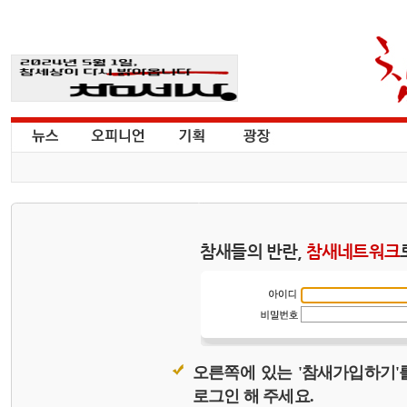
참새들의 반란,
참새네트워크
오른쪽에 있는 '참새가입하기'
로그인 해 주세요.