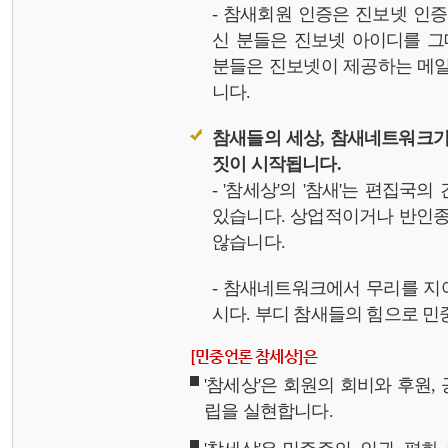
- 참새회원 인증은 진보넷 인
신 분들은 진보넷 아이디를 그
분들은 진보넷이 제공하는 메일,
니다.
참새들의 세상, 참새네트워크가
짓이 시작됩니다.
- '참세상'의 '참새'는 편집국
있습니다. 상업적이거나 반인종
않습니다.
- 참새네트워크에서 무리를 지
시다. 부디 참새들의 힘으로 민중
[민중언론 참세상]은
'참세상'은 회원의 회비와 후원
립을 실현합니다.