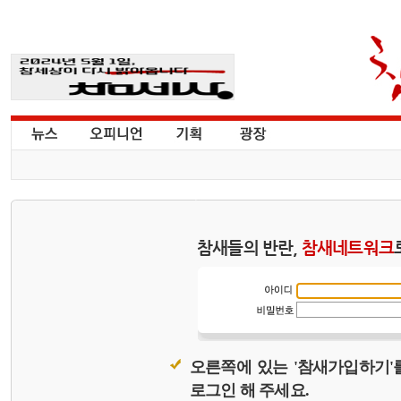
참새들의 반란,
참새네트워크
오른쪽에 있는 '참새가입하기'
로그인 해 주세요.