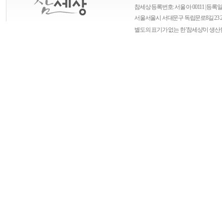
참세상 등록번호: 서울 아 00111 | 등록일자
서울
서울시 서대문구 독립문로8길 23 
별도의 표기가 없는 한 '참세상'이 생