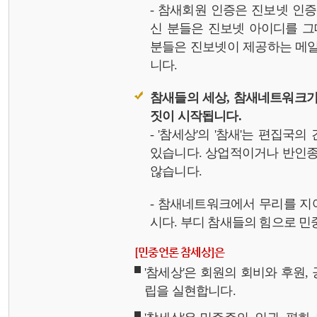
- 참새회원 인증은 진보넷 인
신 분들은 진보넷 아이디를 그
분들은 진보넷이 제공하는 메일,
니다.
참새들의 세상, 참새네트워크가
짓이 시작됩니다.
- '참세상'의 '참새'는 편집국
있습니다. 상업적이거나 반인종
않습니다.
- 참새네트워크에서 무리를 지
시다. 부디 참새들의 힘으로 민중
[민중언론 참세상]은
'참세상'은 회원의 회비와 후원
립을 실현합니다.