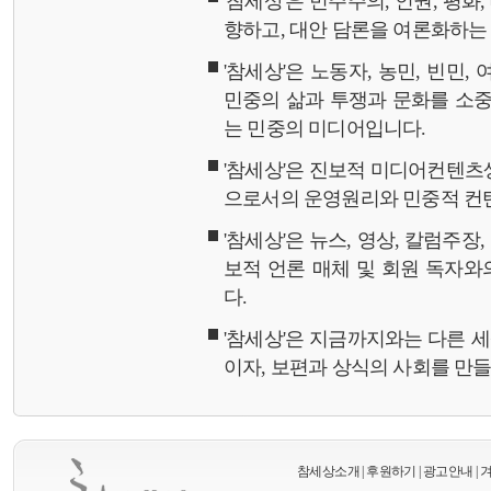
'참세상'은 민주주의, 인권, 평화
향하고, 대안 담론을 여론화하
'참세상'은 노동자, 농민, 빈민,
민중의 삶과 투쟁과 문화를 소중
는 민중의 미디어입니다.
'참세상'은 진보적 미디어컨텐츠
으로서의 운영원리와 민중적 컨
'참세상'은 뉴스, 영상, 칼럼주장
보적 언론 매체 및 회원 독자
다.
'참세상'은 지금까지와는 다른 
이자, 보편과 상식의 사회를 만
참세상소개
|
후원하기
|
광고안내
|